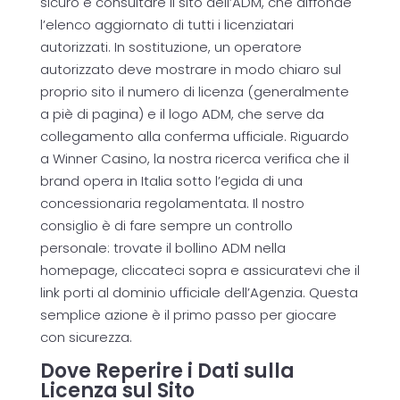
sicuro è consultare il sito dell’ADM, che diffonde
l’elenco aggiornato di tutti i licenziatari
autorizzati. In sostituzione, un operatore
autorizzato deve mostrare in modo chiaro sul
proprio sito il numero di licenza (generalmente
a piè di pagina) e il logo ADM, che serve da
collegamento alla conferma ufficiale. Riguardo
a Winner Casino, la nostra ricerca verifica che il
brand opera in Italia sotto l’egida di una
concessionaria regolamentata. Il nostro
consiglio è di fare sempre un controllo
personale: trovate il bollino ADM nella
homepage, cliccateci sopra e assicuratevi che il
link porti al dominio ufficiale dell’Agenzia. Questa
semplice azione è il primo passo per giocare
con sicurezza.
Dove Reperire i Dati sulla
Licenza sul Sito