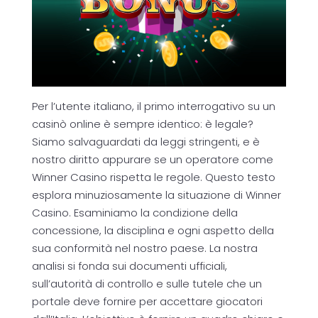
Per l’utente italiano, il primo interrogativo su un
casinò online è sempre identico: è legale?
Siamo salvaguardati da leggi stringenti, e è
nostro diritto appurare se un operatore come
Winner Casino
rispetta le regole. Questo testo
esplora minuziosamente la situazione di Winner
Casino. Esaminiamo la condizione della
concessione, la disciplina e ogni aspetto della
sua conformità nel nostro paese. La nostra
analisi si fonda sui documenti ufficiali,
sull’autorità di controllo e sulle tutele che un
portale deve fornire per accettare giocatori