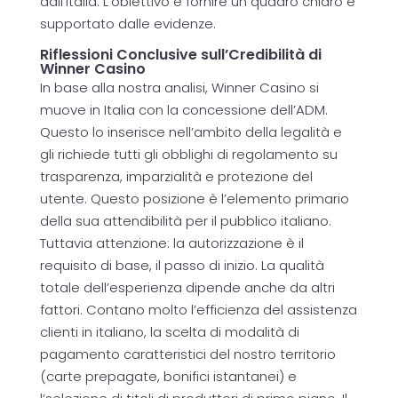
dall’Italia. L’obiettivo è fornire un quadro chiaro e
supportato dalle evidenze.
Riflessioni Conclusive sull’Credibilità di
Winner Casino
In base alla nostra analisi, Winner Casino si
muove in Italia con la concessione dell’ADM.
Questo lo inserisce nell’ambito della legalità e
gli richiede tutti gli obblighi di regolamento su
trasparenza, imparzialità e protezione del
utente. Questo posizione è l’elemento primario
della sua attendibilità per il pubblico italiano.
Tuttavia attenzione: la autorizzazione è il
requisito di base, il passo di inizio. La qualità
totale dell’esperienza dipende anche da altri
fattori. Contano molto l’efficienza del assistenza
clienti in italiano, la scelta di modalità di
pagamento caratteristici del nostro territorio
(carte prepagate, bonifici istantanei) e