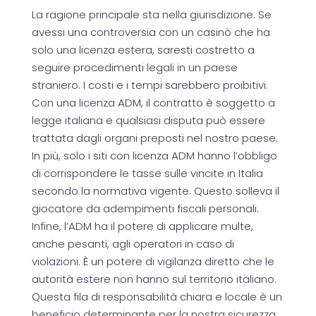
La ragione principale sta nella giurisdizione. Se
avessi una controversia con un casinò che ha
solo una licenza estera, saresti costretto a
seguire procedimenti legali in un paese
straniero. I costi e i tempi sarebbero proibitivi.
Con una licenza ADM, il contratto è soggetto a
legge italiana e qualsiasi disputa può essere
trattata dagli organi preposti nel nostro paese.
In più, solo i siti con licenza ADM hanno l’obbligo
di corrispondere le tasse sulle vincite in Italia
secondo la normativa vigente. Questo solleva il
giocatore da adempimenti fiscali personali.
Infine, l’ADM ha il potere di applicare multe,
anche pesanti, agli operatori in caso di
violazioni. È un potere di vigilanza diretto che le
autorità estere non hanno sul territorio italiano.
Questa fila di responsabilità chiara e locale è un
beneficio determinante per la nostra sicurezza.