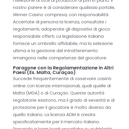
l’selezione di titoli di produttori di primo piano. Il
nostro parere è di considerare qualsiasi portale,
Winner Casino compresa, con responsabilità.
Accertate di persona la licenza, consultate i
regolamenti, adoperate gli dispositivi di gioco
responsabile offerti. La legislazione italiana
fornisce un ombrello affidabile, ma la selezione
ultima e la gestione del intrattenimento
rimangono nelle competenze del giocatore.
Paragone con la Regolamentazione in Altri
Paesi (Es. Malta, Curaçao)
Succede frequentemente di osservare casinò
online con licenze internazionali, quali quelle di
Malta (MGA) o di Curaçao. Queste autorità
regolatorie esistono, ma il grado di severità e di
protezione per il giocatore è molto diverso da
quello italiano. La licenza ADM è creata
specificatamente per il mercato italiano.
Risponde a leggi locali specifiche su pubblicità,