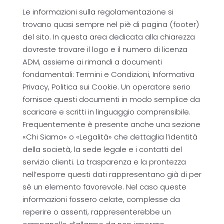
Le informazioni sulla regolamentazione si
trovano quasi sempre nel piè di pagina (footer)
del sito. In questa area dedicata alla chiarezza
dovreste trovare il logo e il numero di licenza
ADM, assieme ai rimandi a documenti
fondamentali: Termini e Condizioni, Informativa
Privacy, Politica sui Cookie. Un operatore serio
fornisce questi documenti in modo semplice da
scaricare e scritti in linguaggio comprensibile.
Frequentemente è presente anche una sezione
«Chi Siamo» o «Legalità» che dettaglia l’identità
della società, la sede legale e i contatti del
servizio clienti. La trasparenza e la prontezza
nell’esporre questi dati rappresentano già di per
sé un elemento favorevole. Nel caso queste
informazioni fossero celate, complesse da
reperire o assenti, rappresenterebbe un