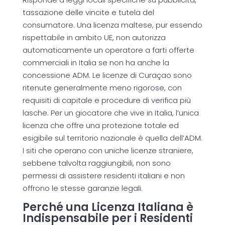
tassazione delle vincite e tutela del
consumatore. Una licenza maltese, pur essendo
rispettabile in ambito UE, non autorizza
automaticamente un operatore a farti offerte
commerciali in Italia se non ha anche la
concessione ADM. Le licenze di Curaçao sono
ritenute generalmente meno rigorose, con
requisiti di capitale e procedure di verifica più
lasche. Per un giocatore che vive in Italia, l’unica
licenza che offre una protezione totale ed
esigibile sul territorio nazionale è quella dell’ADM.
I siti che operano con uniche licenze straniere,
sebbene talvolta raggiungibili, non sono
permessi di assistere residenti italiani e non
offrono le stesse garanzie legali.
Perché una Licenza Italiana è
Indispensabile per i Residenti