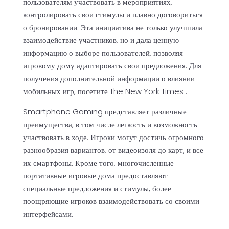
пользователям участвовать в мероприятиях,
контролировать свои стимулы и плавно договориться
о бронировании. Эта инициатива не только улучшила
взаимодействие участников, но и дала ценную
информацию о выборе пользователей, позволяя
игровому дому адаптировать свои предложения. Для
получения дополнительной информации о влиянии
мобильных игр, посетите
The New York Times
.
Smartphone Gaming представляет различные
преимущества, в том числе легкость и возможность
участвовать в ходе. Игроки могут достичь огромного
разнообразия вариантов, от видеоизоля до карт, и все
их смартфоны. Кроме того, многочисленные
портативные игровые дома предоставляют
специальные предложения и стимулы, более
поощряющие игроков взаимодействовать со своими
интерфейсами.