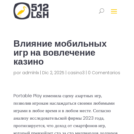
Влияние мобильных
игр на вовлечение
казино
por
admlnlx
|
Dic 2, 2025
|
casino3
|
0 Comentarios
Portable Play изменила сцену азартных игр,
позволив игрокам наслаждаться своими любимыми
играми в любое время и в любом месте. Согласно
анализу исследовательской фирмы 2023 года,
прогнозируется, что доход от смартфонов игр,
который превзойдет сто за сто миллиардов долларов