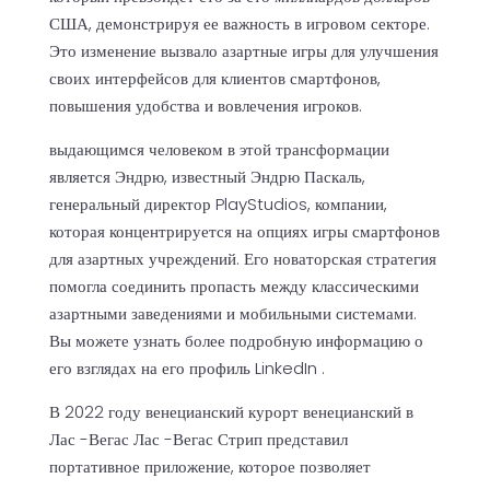
США, демонстрируя ее важность в игровом секторе.
Это изменение вызвало азартные игры для улучшения
своих интерфейсов для клиентов смартфонов,
повышения удобства и вовлечения игроков.
выдающимся человеком в этой трансформации
является Эндрю, известный Эндрю Паскаль,
генеральный директор PlayStudios, компании,
которая концентрируется на опциях игры смартфонов
для азартных учреждений. Его новаторская стратегия
помогла соединить пропасть между классическими
азартными заведениями и мобильными системами.
Вы можете узнать более подробную информацию о
его взглядах на его
профиль LinkedIn
.
В 2022 году венецианский курорт венецианский в
Лас -Вегас Лас -Вегас Стрип представил
портативное приложение, которое позволяет