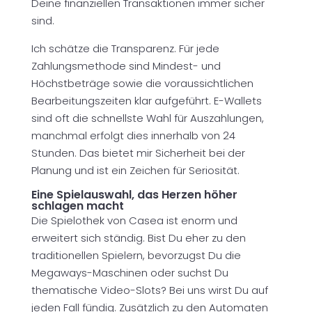
Deine finanziellen Transaktionen immer sicher
sind.
Ich schätze die Transparenz. Für jede
Zahlungsmethode sind Mindest- und
Höchstbeträge sowie die voraussichtlichen
Bearbeitungszeiten klar aufgeführt. E-Wallets
sind oft die schnellste Wahl für Auszahlungen,
manchmal erfolgt dies innerhalb von 24
Stunden. Das bietet mir Sicherheit bei der
Planung und ist ein Zeichen für Seriosität.
Eine Spielauswahl, das Herzen höher
schlagen macht
Die Spielothek von Casea ist enorm und
erweitert sich ständig. Bist Du eher zu den
traditionellen Spielern, bevorzugst Du die
Megaways-Maschinen oder suchst Du
thematische Video-Slots? Bei uns wirst Du auf
jeden Fall fündig. Zusätzlich zu den Automaten