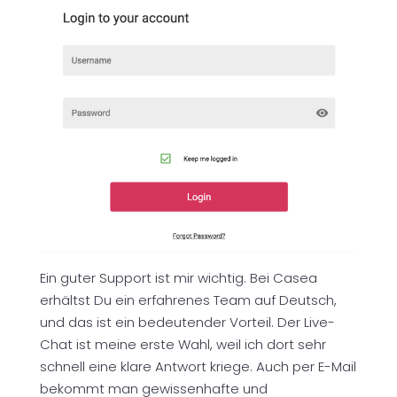
Ein guter Support ist mir wichtig. Bei Casea
erhältst Du ein erfahrenes Team auf Deutsch,
und das ist ein bedeutender Vorteil. Der Live-
Chat ist meine erste Wahl, weil ich dort sehr
schnell eine klare Antwort kriege. Auch per E-Mail
bekommt man gewissenhafte und