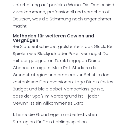
Unterhaltung auf perfekte Weise. Die Dealer sind
zuvorkommend, professionell und sprechen oft
Deutsch, was die Stimmung noch angenehmer
macht.
Methoden für weiteren Gewinn und
Vergnügen
Bei Slots entscheidet größtenteils das Glück. Bei
Spielen wie Blackjack oder Poker vermagst Du
mit der geeigneten Taktik hingegen Deine
Chancen steigern. Mein Rat: Studiere die
Grundstrategien und probiere zunächst in den
kostenlosen Demoversionen. Lege Dir ein festes
Budget und bleib dabei. Vernachlässige nie,
dass der Spaß im Vordergrund ist – jeder
Gewinn ist ein willkommenes Extra.
Lerne die Grundregeln und effektivsten
Strategien für Dein Lieblingsspiel an.