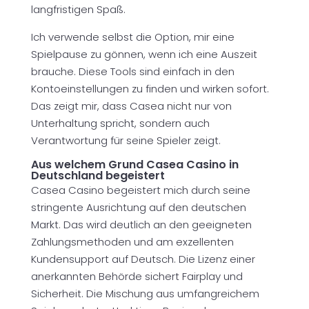
langfristigen Spaß.
Ich verwende selbst die Option, mir eine
Spielpause zu gönnen, wenn ich eine Auszeit
brauche. Diese Tools sind einfach in den
Kontoeinstellungen zu finden und wirken sofort.
Das zeigt mir, dass Casea nicht nur von
Unterhaltung spricht, sondern auch
Verantwortung für seine Spieler zeigt.
Aus welchem Grund Casea Casino in
Deutschland begeistert
Casea Casino begeistert mich durch seine
stringente Ausrichtung auf den deutschen
Markt. Das wird deutlich an den geeigneten
Zahlungsmethoden und am exzellenten
Kundensupport auf Deutsch. Die Lizenz einer
anerkannten Behörde sichert Fairplay und
Sicherheit. Die Mischung aus umfangreichem