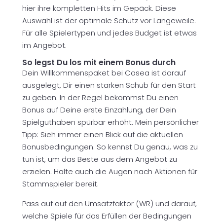
hier ihre kompletten Hits im Gepäck. Diese
Auswahl ist der optimale Schutz vor Langeweile.
Für alle Spielertypen und jedes Budget ist etwas
im Angebot.
So legst Du los mit einem Bonus durch
Dein Willkommenspaket bei Casea ist darauf
ausgelegt, Dir einen starken Schub für den Start
zu geben. In der Regel bekommst Du einen
Bonus auf Deine erste Einzahlung, der Dein
Spielguthaben spürbar erhöht. Mein persönlicher
Tipp: Sieh immer einen Blick auf die aktuellen
Bonusbedingungen. So kennst Du genau, was zu
tun ist, um das Beste aus dem Angebot zu
erzielen. Halte auch die Augen nach Aktionen für
Stammspieler bereit.
Pass auf auf den Umsatzfaktor (WR) und darauf,
welche Spiele für das Erfüllen der Bedingungen