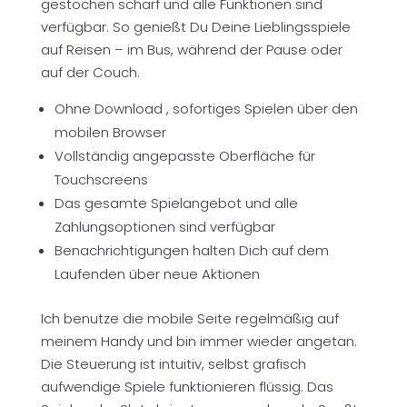
gestochen scharf und alle Funktionen sind
verfügbar. So genießt Du Deine Lieblingsspiele
auf Reisen – im Bus, während der Pause oder
auf der Couch.
Ohne Download , sofortiges Spielen über den
mobilen Browser
Vollständig angepasste Oberfläche für
Touchscreens
Das gesamte Spielangebot und alle
Zahlungsoptionen sind verfügbar
Benachrichtigungen halten Dich auf dem
Laufenden über neue Aktionen
Ich benutze die mobile Seite regelmäßig auf
meinem Handy und bin immer wieder angetan.
Die Steuerung ist intuitiv, selbst grafisch
aufwendige Spiele funktionieren flüssig. Das