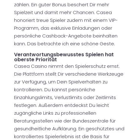
zählen. Ein guter Bonus beschert Dir mehr
Spielzeit und damit mehr Chancen. Casea
honoriert treue Spieler zudem mit einem VIP-
Programm, das exklusive Einladungen oder
persönliche Cashback-Angebote beinhalten
kann. Das betrachte ich eine schöne Geste.
Verantwortungsbewusstes Spielen hat
oberste Priorität
Casea Casino nimmt den Spielerschutz ernst.
Die Plattform stellt Dir verschiedene Werkzeuge
zur Verfügung, um Dein Spielverhalten zu
kontrollieren. Du kannst persönliche
Einzahlungslimits, Verlustlimits oder Zeitlimits
festlegen. Außerdem entdeckst Du leicht
zugängliche Links zu professionellen
Beratungsstellen wie der Bundeszentrale für
gesundheitliche Aufklärung. Ein geschütztes und
kontrolliertes Spielerlebnis ist die Basis für