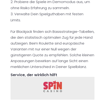
Probiere die Spiele im Demomodus aus, um
ohne Risiko Erfahrung zu sammeln.
Verwalte Dein Spielguthaben mit festen
Limits.
Für Blackjack finden sich Basisstrategie-Tabellen,
die den statistisch optimalen Zug für jede Hand
aufzeigen. Beim Roulette sind europäische
Varianten mit nur einer Null wegen der
günstigeren Quote zu empfehlen. Solche kleinen
Anpassungen bewirken auf lange Sicht einen
merklichen Unterschied in Deiner Spielbilanz.
Service, der wirklich hilft