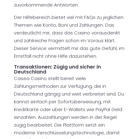
zuvorkommende Antworten.
Der Hilfebereich bietet viel mit FAQs zu jeglichen
Themen wie Konto, Boni und Zahlungen. Das
verdeutlicht mir, dass das Casino vorausdenkt
und zahlreiche Fragen schon im Voraus klärt.
Dieser Service vermittelt mir das gute Gefühl, im
Ernstfall nicht ohne Hilfe dazustehen.
Transaktionen: Zügig und sicher in
Deutschland
Casea Casino stellt bereit viele
Zahlungsmethoden zur Verfügung, die in
Deutschland gängig und weit verbreitet sind. Du
kannst einfach per Sofortüberweisung, mit
Kreditkarte oder über E-Wallets wie PayPal Geld
einzahlen. Auszahlungen werden in der Regel
zügig bearbeitet. Die Plattform setzt ein
moderne Verschlüsselungstechnologie, damit