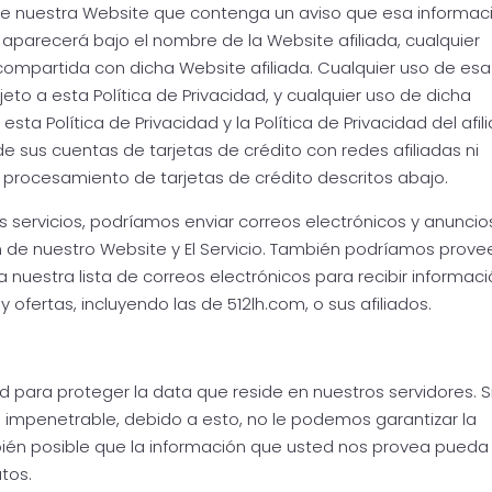
a de nuestra Website que contenga un aviso que esa informac
 aparecerá bajo el nombre de la Website afiliada, cualquier
compartida con dicha Website afiliada. Cualquier uso de esa
eto a esta Política de Privacidad, y cualquier uso de dicha
esta Política de Privacidad y la Política de Privacidad del afil
 sus cuentas de tarjetas de crédito con redes afiliadas ni
e procesamiento de tarjetas de crédito descritos abajo.
 servicios, podríamos enviar correos electrónicos y anuncio
 de nuestro Website y El Servicio. También podríamos prove
a nuestra lista de correos electrónicos para recibir informac
y ofertas, incluyendo las de 512lh.com, o sus afiliados.
ara proteger la data que reside en nuestros servidores. S
impenetrable, debido a esto, no le podemos garantizar la
bién posible que la información que usted nos provea pueda
tos.