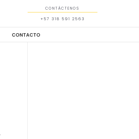
CONTÁCTENOS
+57 318 591 2563
CONTACTO
CONTACTO
r