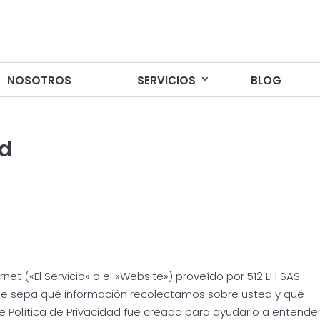
NOSOTROS
NOSOTROS
SERVICIOS
SERVICIOS
BLOG
BLOG
ad
rnet («El Servicio» o el «Website») proveído por 512 LH SAS.
e sepa qué información recolectamos sobre usted y qué
 Política de Privacidad fue creada para ayudarlo a entende