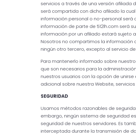
servicios a través de una versión afiliad
será compartida con dicho afiliado la cual
información personal o no-personal será 
información de parte de 512lh.com será suj
información por un afiliado estará sujeto a 
Nosotros no compartimos la información de
ningún otro tercero, excepto al servicio d
Para mantenerlo informado sobre nuestros
que son necesarios para la administración
nuestros usuarios con la opción de unirse 
adicional sobre nuestra Website, servicios 
SEGURIDAD
Usamos métodos razonables de seguridad p
embargo, ningún sistema de seguridad es 
seguridad de nuestros servidores. Es tam
interceptada durante la transmisión de da