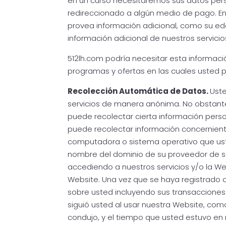
en un curso necesitaremos sus datos pers
redireccionado a algún medio de pago. E
provea información adicional, como su ed
información adicional de nuestros servicios
512lh.com podría necesitar esta informaci
programas y ofertas en las cuales usted p
Recolección Automática de Datos.
Uste
servicios de manera anónima. No obstante
puede recolectar cierta información person
puede recolectar información concerniente
computadora o sistema operativo que usted
nombre del dominio de su proveedor de ser
accediendo a nuestros servicios y/o la 
Website. Una vez que se haya registrado
sobre usted incluyendo sus transacciones c
siguió usted al usar nuestra Website, com
condujo, y el tiempo que usted estuvo en