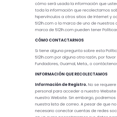
cómo será usada la información que usted 
toda la información que recolectamos sob
hipervínculos a otros sitios de Internet y
512lh.com o la marca de uno de nuestros af
marca de 512lh.com pueden tener Políticas
CÓMO CONTACTARNOS
Si tiene alguna pregunta sobre esta Políti
512lh.com por alguna otra razón, por favor es
Fundadores, Guamal, Meta., o
contácteno
INFORMACIÓN QUE RECOLECTAMOS
Información de Registro.
No se requiere
personal para acceder a nuestro Website
nuestro Website. Sin embargo, podremos of
nuestra lista de correo. A pesar de que no
necesario conectar cuentas de redes socia