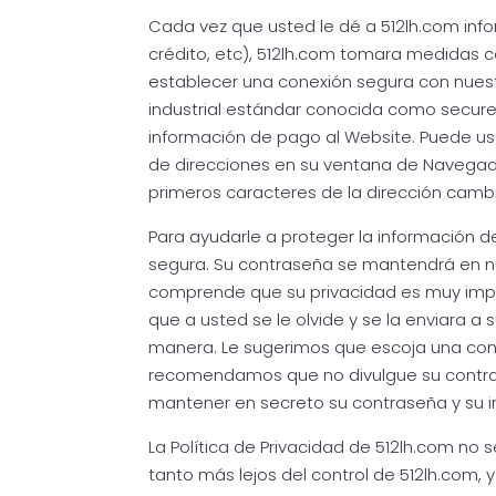
Cada vez que usted le dé a 512lh.com inf
crédito, etc), 512lh.com tomara medidas 
establecer una conexión segura con nues
industrial estándar conocida como secure
información de pago al Website. Puede us
de direcciones en su ventana de Navegado
primeros caracteres de la dirección cambi
Para ayudarle a proteger la información 
segura. Su contraseña se mantendrá en n
comprende que su privacidad es muy imp
que a usted se le olvide y se la enviara a 
manera. Le sugerimos que escoja una con
recomendamos que no divulgue su contra
mantener en secreto su contraseña y su i
La Política de Privacidad de 512lh.com no 
tanto más lejos del control de 512lh.com, 