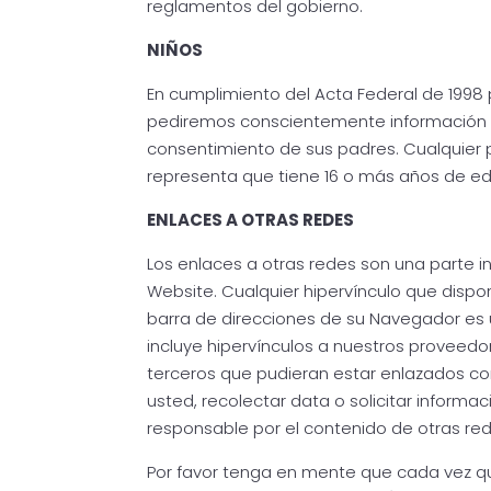
reglamentos del gobierno.
NIÑOS
En cumplimiento del Acta Federal de 1998 p
pediremos conscientemente información p
consentimiento de sus padres. Cualquier 
representa que tiene 16 o más años de e
ENLACES A OTRAS REDES
Los enlaces a otras redes son una parte in
Website. Cualquier hipervínculo que dispo
barra de direcciones de su Navegador es u
incluye hipervínculos a nuestros proveedore
terceros que pudieran estar enlazados con
usted, recolectar data o solicitar informa
responsable por el contenido de otras re
Por favor tenga en mente que cada vez qu