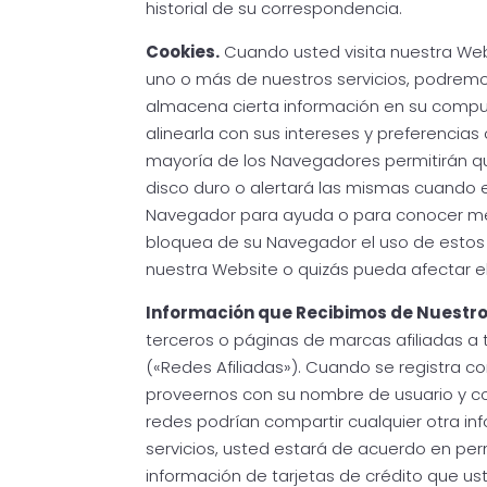
historial de su correspondencia.
Cookies.
Cuando usted visita nuestra Webs
uno o más de nuestros servicios, podremos
almacena cierta información en su comput
alinearla con sus intereses y preferencias 
mayoría de los Navegadores permitirán qu
disco duro o alertará las mismas cuando es
Navegador para ayuda o para conocer mejo
bloquea de su Navegador el uso de estos c
nuestra Website o quizás pueda afectar e
Información que Recibimos de Nuestros
terceros o páginas de marcas afiliadas a
(«Redes Afiliadas»). Cuando se registra co
proveernos con su nombre de usuario y co
redes podrían compartir cualquier otra in
servicios, usted estará de acuerdo en perm
información de tarjetas de crédito que ust