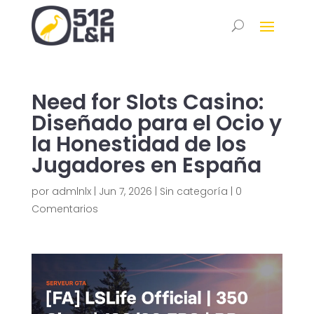
Need for Slots Casino:
Diseñado para el Ocio y
la Honestidad de los
Jugadores en España
por
admlnlx
|
Jun 7, 2026
|
Sin categoría
|
0
Comentarios