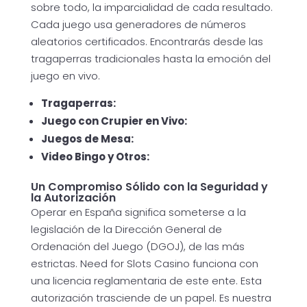
sobre todo, la imparcialidad de cada resultado.
Cada juego usa generadores de números
aleatorios certificados. Encontrarás desde las
tragaperras tradicionales hasta la emoción del
juego en vivo.
Tragaperras:
Juego con Crupier en Vivo:
Juegos de Mesa:
Video Bingo y Otros:
Un Compromiso Sólido con la Seguridad y
la Autorización
Operar en España significa someterse a la
legislación de la Dirección General de
Ordenación del Juego (DGOJ), de las más
estrictas. Need for Slots Casino funciona con
una licencia reglamentaria de este ente. Esta
autorización trasciende de un papel. Es nuestra