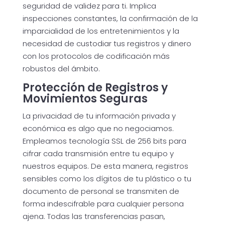
seguridad de validez para ti. Implica
inspecciones constantes, la confirmación de la
imparcialidad de los entretenimientos y la
necesidad de custodiar tus registros y dinero
con los protocolos de codificación más
robustos del ámbito.
Protección de Registros y
Movimientos Seguras
La privacidad de tu información privada y
económica es algo que no negociamos.
Empleamos tecnología SSL de 256 bits para
cifrar cada transmisión entre tu equipo y
nuestros equipos. De esta manera, registros
sensibles como los dígitos de tu plástico o tu
documento de personal se transmiten de
forma indescifrable para cualquier persona
ajena. Todas las transferencias pasan,