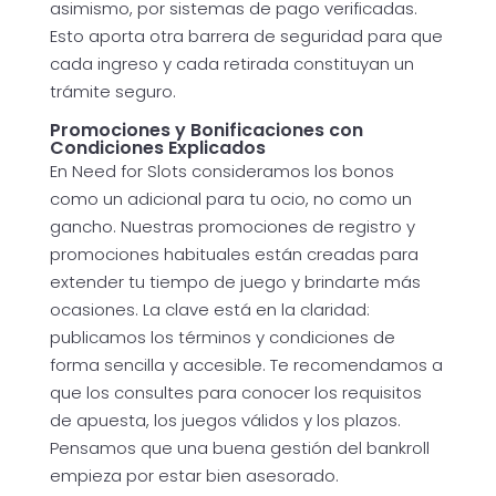
asimismo, por sistemas de pago verificadas.
Esto aporta otra barrera de seguridad para que
cada ingreso y cada retirada constituyan un
trámite seguro.
Promociones y Bonificaciones con
Condiciones Explicados
En Need for Slots consideramos los bonos
como un adicional para tu ocio, no como un
gancho. Nuestras promociones de registro y
promociones habituales están creadas para
extender tu tiempo de juego y brindarte más
ocasiones. La clave está en la claridad:
publicamos los términos y condiciones de
forma sencilla y accesible. Te recomendamos a
que los consultes para conocer los requisitos
de apuesta, los juegos válidos y los plazos.
Pensamos que una buena gestión del bankroll
empieza por estar bien asesorado.