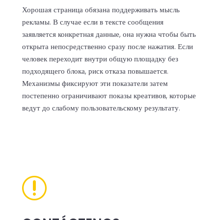
Хорошая страница обязана поддерживать мысль
рекламы. В случае если в тексте сообщения
заявляется конкретная данные, она нужна чтобы быть
открыта непосредственно сразу после нажатия. Если
человек переходит внутри общую площадку без
подходящего блока, риск отказа повышается.
Механизмы фиксируют эти показатели затем
постепенно ограничивают показы креативов, которые
ведут до слабому пользовательскому результату.
r