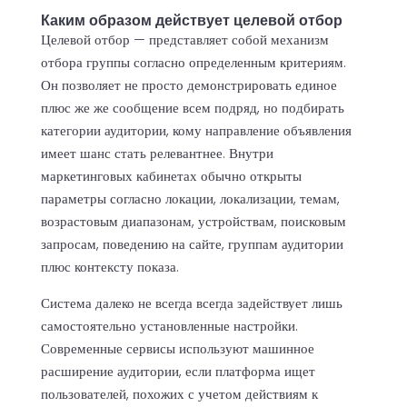
Каким образом действует целевой отбор
Целевой отбор — представляет собой механизм
отбора группы согласно определенным критериям.
Он позволяет не просто демонстрировать единое
плюс же же сообщение всем подряд, но подбирать
категории аудитории, кому направление объявления
имеет шанс стать релевантнее. Внутри
маркетинговых кабинетах обычно открыты
параметры согласно локации, локализации, темам,
возрастовым диапазонам, устройствам, поисковым
запросам, поведению на сайте, группам аудитории
плюс контексту показа.
Система далеко не всегда всегда задействует лишь
самостоятельно установленные настройки.
Современные сервисы используют машинное
расширение аудитории, если платформа ищет
пользователей, похожих с учетом действиям к