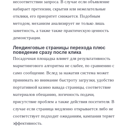
несоответствии запроса. В случае если объявление
набирает претензии, скрытия или нежелательные
отклики, его приоритет снижается. Подобным
методом, механизм анализирует не только лишь
заметность, а также также практическую ценность
демонстрации.
Лендинговые страницы перехода плюс
поведение сразу после клика
Посадочная площадка влияет для результативность
маркетингового алгоритма не слабее, по сравнению с
само сообщение. Вслед за нажатия система может
принимать во внимание быстроту загрузки, удобство
портативной казино вавада страницы, соответствие
материалов обещанию, логичность подачи,
присутствие проблем а также действия посетителя. В
случае если страница медленно открывается либо не
соответствует подходит ожиданиям, кампания теряет
эффективность.