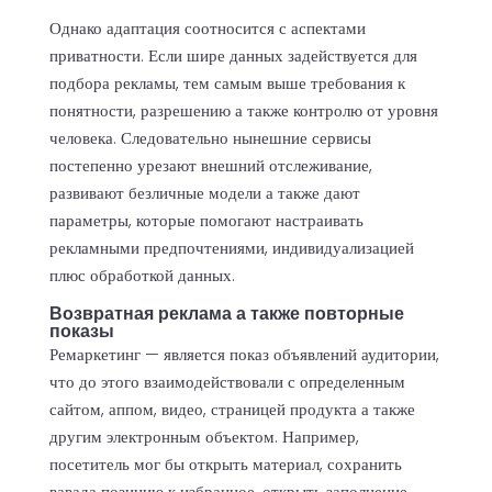
Однако адаптация соотносится с аспектами
приватности. Если шире данных задействуется для
подбора рекламы, тем самым выше требования к
понятности, разрешению а также контролю от уровня
человека. Следовательно нынешние сервисы
постепенно урезают внешний отслеживание,
развивают безличные модели а также дают
параметры, которые помогают настраивать
рекламными предпочтениями, индивидуализацией
плюс обработкой данных.
Возвратная реклама а также повторные
показы
Ремаркетинг — является показ объявлений аудитории,
что до этого взаимодействовали с определенным
сайтом, аппом, видео, страницей продукта а также
другим электронным объектом. Например,
посетитель мог бы открыть материал, сохранить
вавада позицию к избранное, открыть заполнение