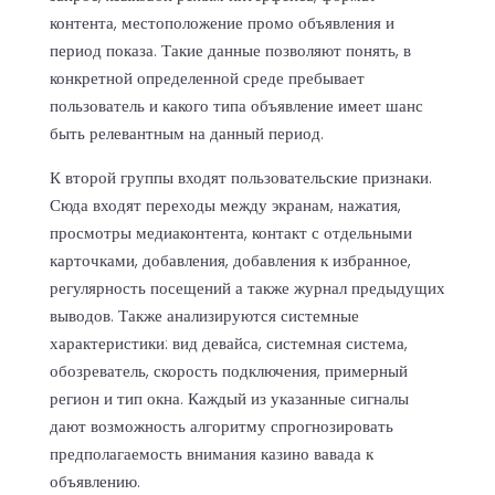
контента, местоположение промо объявления и
период показа. Такие данные позволяют понять, в
конкретной определенной среде пребывает
пользователь и какого типа объявление имеет шанс
быть релевантным на данный период.
К второй группы входят пользовательские признаки.
Сюда входят переходы между экранам, нажатия,
просмотры медиаконтента, контакт с отдельными
карточками, добавления, добавления к избранное,
регулярность посещений а также журнал предыдущих
выводов. Также анализируются системные
характеристики: вид девайса, системная система,
обозреватель, скорость подключения, примерный
регион и тип окна. Каждый из указанные сигналы
дают возможность алгоритму спрогнозировать
предполагаемость внимания казино вавада к
объявлению.