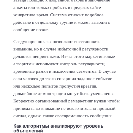
анкеты или только пробыть в пределах сайте
конкретное время. Система относит подобное
действие к отдельному группе и может выводить
сообщение позже.
Следующие показы позволяют восстановить
внимание, но в случае избыточной регулярности
делаются неприятными. Из-за этого маркетинговые
алгоритмы используют контроль регулярности,
временные рамки и исключения сегментов. В случае
если человек до этого совершил заданное событие
или несколько попыток пропустил креатив,
дальнейшие демонстрации могут быть уменьшены.
Корректно организованный ремаркетинг нужен чтобы
принимать во внимание не исключительно прошлый
сигнал, однако также своевременность сообщения.
Как алгоритмы анализируют уровень
объявлений