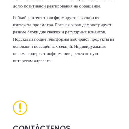
долю позитивной реагирования на обращение.
Гибкий контент трансформируется в связи от
контекста просмотра. Главная экран демонстрирует
разные блоки для свежих и регулярных клиентов.
Подсказывающие платформы выбирают продукты на
основании посещённых секций. Индивидуальные
письма содержат информацию, релевантную
интересам адресата.
r
CONTÁCTENOS