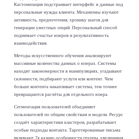
Кастомизация подстраивает интерфейс и данные под
персональные нужды клиента. Механизмы изучают
активность, предпочтения, хронику шагов для
генерации уместных опций. Персональный способ
поднимает счастье юзеров и результативность
взаимодействия.
Методы искусственного обучения анализируют
массивные количества данных о юзерах. Системы
находят закономерности в манипуляциях, угадывают
склонности, подбирают услуги или контент. Чем
больше контента накапливает система, тем точнее
превращаются расчёты для отдельного юзера.
Сегментация пользователей объединяет
пользователей по общим свойствам и модели. Ресурс
создаёт характеристики кластеров, разрабатывает
особые подходы контакта. Таргетированные письма
включают 7к казино особенности группы, увеличивая