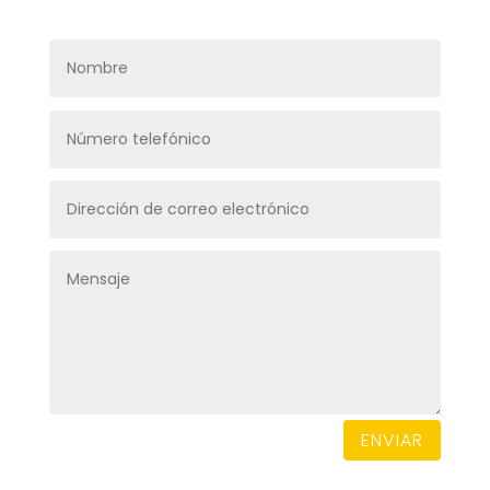
ENVIAR