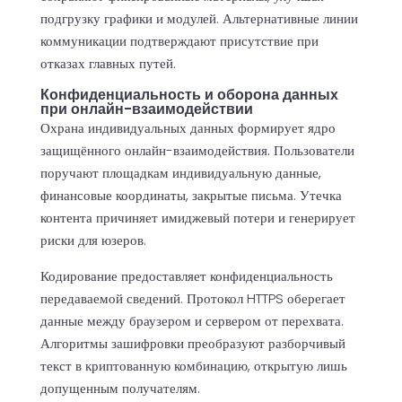
подгрузку графики и модулей. Альтернативные линии
коммуникации подтверждают присутствие при
отказах главных путей.
Конфиденциальность и оборона данных
при онлайн-взаимодействии
Охрана индивидуальных данных формирует ядро
защищённого онлайн-взаимодействия. Пользователи
поручают площадкам индивидуальную данные,
финансовые координаты, закрытые письма. Утечка
контента причиняет имиджевый потери и генерирует
риски для юзеров.
Кодирование предоставляет конфиденциальность
передаваемой сведений. Протокол HTTPS оберегает
данные между браузером и сервером от перехвата.
Алгоритмы зашифровки преобразуют разборчивый
текст в криптованную комбинацию, открытую лишь
допущенным получателям.