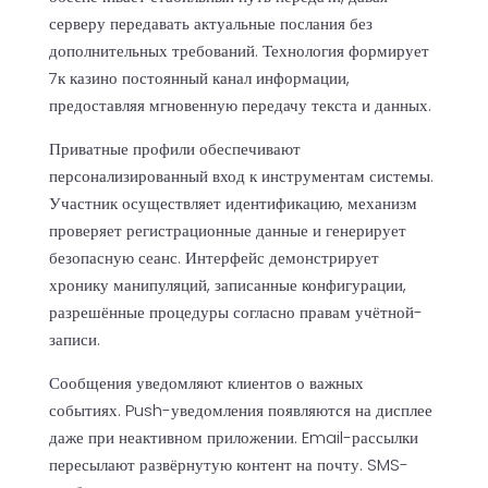
серверу передавать актуальные послания без
дополнительных требований. Технология формирует
7к казино постоянный канал информации,
предоставляя мгновенную передачу текста и данных.
Приватные профили обеспечивают
персонализированный вход к инструментам системы.
Участник осуществляет идентификацию, механизм
проверяет регистрационные данные и генерирует
безопасную сеанс. Интерфейс демонстрирует
хронику манипуляций, записанные конфигурации,
разрешённые процедуры согласно правам учётной-
записи.
Сообщения уведомляют клиентов о важных
событиях. Push-уведомления появляются на дисплее
даже при неактивном приложении. Email-рассылки
пересылают развёрнутую контент на почту. SMS-