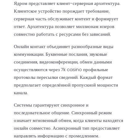
Ядром представляет клиент-серверная архитектура.
Клиентское устройство порождает требование,
серверная часть обслуживает контент и формирует
ответ. Архитектура позволяет миллионам юзеров
совместно работать с ресурсами без зависаний.
Онлайн контакт объединяет разнообразные виды
коммуникации. Буквенные послания, звуковые
соединения, видеоконференции, обмен данными
осуществляются через 7k casino профильные
протоколы пересылки сведений. Каждый формат
предполагает определённой пропускной мощности
канала.
Системы гарантируют синхронное и
последовательное общение. Синхронный режим
означает мгновенный обмен, когда клиенты находятся
онлайн совместно. Асинхронный тип предоставляет
направлять информацию с промедлением.