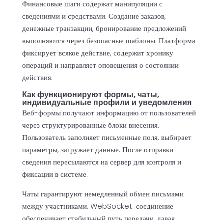
Финансовые шаги содержат манипуляции с
сведениями и средствами. Создание заказов,
денежные транзакции, бронирование предложений
выполняются через безопасные шаблоны. Платформа
фиксирует всякое действие, содержит хронику
операций и направляет оповещения о состоянии
действия.
Как функционируют формы, чаты,
индивидуальные профили и уведомления
Веб-формы получают информацию от пользователей
через структурированные блоки внесения.
Пользователь заполняет письменные поля, выбирает
параметры, загружает данные. После отправки
сведения пересылаются на сервер для контроля и
фиксации в системе.
Чаты гарантируют немедленный обмен письмами
между участниками. WebSocket-соединение
обеспечивает стабильный путь передачи, давая