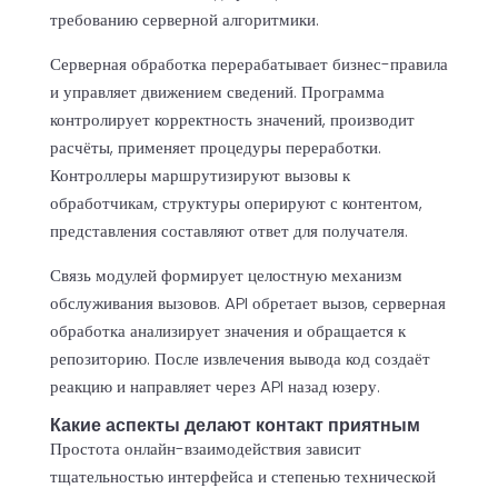
требованию серверной алгоритмики.
Серверная обработка перерабатывает бизнес-правила
и управляет движением сведений. Программа
контролирует корректность значений, производит
расчёты, применяет процедуры переработки.
Контроллеры маршрутизируют вызовы к
обработчикам, структуры оперируют с контентом,
представления составляют ответ для получателя.
Связь модулей формирует целостную механизм
обслуживания вызовов. API обретает вызов, серверная
обработка анализирует значения и обращается к
репозиторию. После извлечения вывода код создаёт
реакцию и направляет через API назад юзеру.
Какие аспекты делают контакт приятным
Простота онлайн-взаимодействия зависит
тщательностью интерфейса и степенью технической