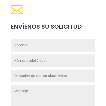

ENVÍENOS SU SOLICITUD