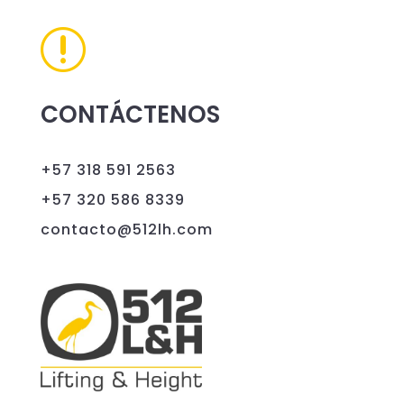
r
CONTÁCTENOS
+57 318 591 2563
+57 320 586 8339
contacto@512lh.com