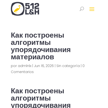
Как построены
алгоритмы
упорядочивания
материалов
por
admlnlx
|
Jun 16, 2026
|
Sin categoría
|
0
Comentarios
Как построены
алгоритмы
упорядочивания