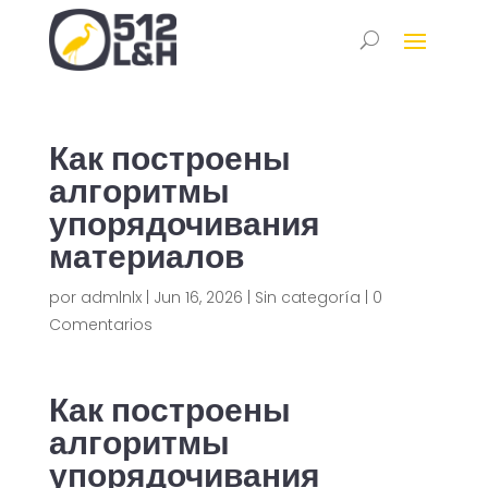
Как построены
алгоритмы
упорядочивания
материалов
por
admlnlx
|
Jun 16, 2026
|
Sin categoría
|
0
Comentarios
Как построены
алгоритмы
упорядочивания