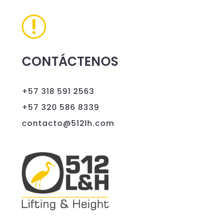
r
CONTÁCTENOS
+57 318 591 2563
+57 320 586 8339
contacto@512lh.com