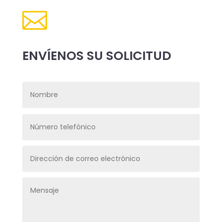

ENVÍENOS SU SOLICITUD