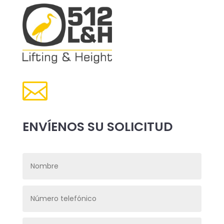

ENVÍENOS SU SOLICITUD