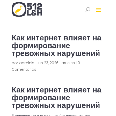
Как интернет влияет на
формирование
тревожных нарушений
por
admlnlx
|
Jun 23, 2026
|
articles
|
0
Comentarios
Как интернет влияет на
формирование
тревожных нарушений
Нынешние технологии преобразовали формат