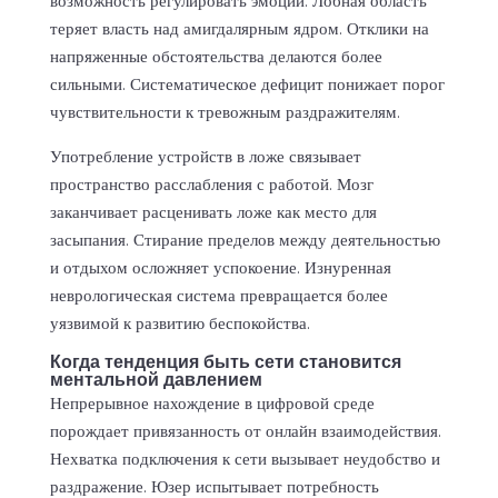
возможность регулировать эмоции. Лобная область
теряет власть над амигдалярным ядром. Отклики на
напряженные обстоятельства делаются более
сильными. Систематическое дефицит понижает порог
чувствительности к тревожным раздражителям.
Употребление устройств в ложе связывает
пространство расслабления с работой. Мозг
заканчивает расценивать ложе как место для
засыпания. Стирание пределов между деятельностью
и отдыхом осложняет успокоение. Изнуренная
неврологическая система превращается более
уязвимой к развитию беспокойства.
Когда тенденция быть сети становится
ментальной давлением
Непрерывное нахождение в цифровой среде
порождает привязанность от онлайн взаимодействия.
Нехватка подключения к сети вызывает неудобство и
раздражение. Юзер испытывает потребность