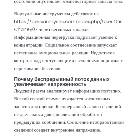
состоянии опустошает компенсаторные запасы тела.
Виртуальные инструменты действуют на
https://persianmystic.com/index.php/User:Otis
Chaney07
через несколько каналов.
Информационная перегрузка подрывает умение к
концентрации. Социальное соотнесение запускает
негативные эмоциональные реакции. Недостаток
контроля над поступающими сведениями порождает
переживание бессилия.
Почему беспрерывный поток данных
увеличивает напряженность
Людской разум анализирует информацию поэтапно.
Всякий свежий стимул нуждается когнитивных
запасов для оценки. Беспрерывный лавина сведений
не дает шанса для финализации обработки
предыдущих сообщений. Скопление необработанной
сведений создает внутреннее напряжение.