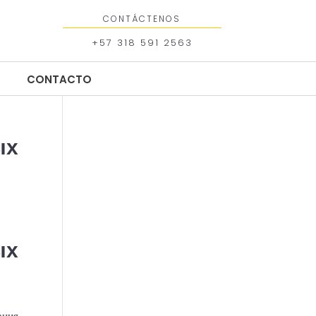
CONTÁCTENOS
+57 318 591 2563
CONTACTO
CONTACTO
ых
ых
ания