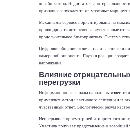
онлайн казино. Недостаток заинтересованност
признания запускает те же мозговые маршруты
Механизмы сервисов ориентированы на максим
провоцировать интенсивные чувственные откл
продолжительнее благоприятных. Система сти
Цифровое общение отличается от личного взаи
намерений оппонента. Пауза в реакции создает
напряжение.
Влияние отрицательны
перегрузки
Информационные каналы наполнены известиями
применяют метод негативного селекции для за
чувственный ответ. Биологически разум настр
Непрерывное просмотр неблагоприятного конт
Участник получает представление о всеобщей 