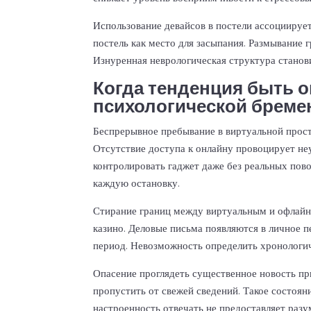
Использование девайсов в постели ассоциируе
постель как место для засыпания. Размывание
Изнуренная неврологическая структура станов
Когда тенденция быть 
психологической бреме
Беспрерывное пребывание в виртуальной прост
Отсутствие доступа к онлайну провоцирует не
контролировать гаджет даже без реальных пов
каждую остановку.
Стирание границ между виртуальным и офлайн
казино. Деловые письма появляются в личное п
период. Невозможность определить хронологич
Опасение проглядеть существенное новость пр
пропустить от свежей сведений. Такое состоян
настроенность отвечать не предоставляет разу