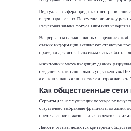
Виртуальная сфера предлагает неограниченное
видео параллельно. Перемещение между различ
Регулярная замена фокуса внимания исчерпыва
Непрерывная наличие данных надежные онлайн
свежих информации активирует структуру поо
проверки девайсов. Невозможность добыть но
Избыточный масса входящих данных разрушае
сведения как потенциально существенную. Нех
активация напряженных систем порождает ста
Как общественные сети
Сервисы для коммуникации порождают искусст
старательно выбранные фрагменты из жизни по
представление о жизни. Такая селективная дем
Лайки и отзывы делаются критерием обществен