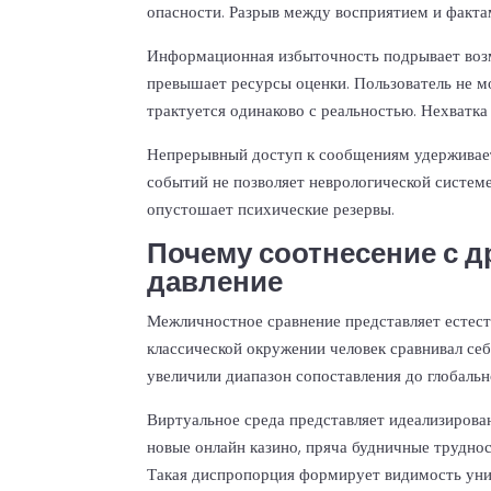
опасности. Разрыв между восприятием и факта
Информационная избыточность подрывает воз
превышает ресурсы оценки. Пользователь не 
трактуется одинаково с реальностью. Нехватк
Непрерывный доступ к сообщениям удерживает
событий не позволяет неврологической систем
опустошает психические резервы.
Почему соотнесение с 
давление
Межличностное сравнение представляет естес
классической окружении человек сравнивал с
увеличили диапазон сопоставления до глобаль
Виртуальное среда представляет идеализиров
новые онлайн казино, пряча будничные трудно
Такая диспропорция формирует видимость уни