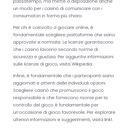
passatempo, ma mette a disposizione anche
un modo per i casinò di comunicare con i
consumatori in forma più chiaro.
Per chi è coinvolto a giocare online, è
fondamentale scegliere piattaforme che siano
approvate e normate. Le licenze garantiscono
che i casinò lavorino secondo norme di
sicurezza e giustizia. Per aggiuntivi informazioni
sulle licenze di gioco, visita
Wikipedia
.
Infine, è fondamentale che i partecipanti siano
aggiornati e attenti delle individuali opzioni.
Scegliere casinò che promuovono il gioco
responsabile e che forniscono risorse per la
controllo del gioco è fondamentale per
un’occasione di gioco favorevole. Per esplorare
ulteriori informazioni e suggerimenti, visita
link1
.