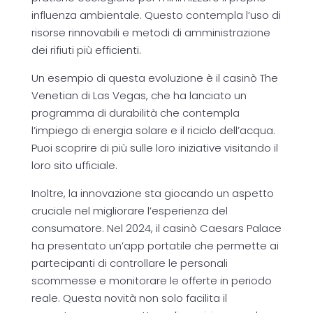
influenza ambientale. Questo contempla l’uso di
risorse rinnovabili e metodi di amministrazione
dei rifiuti più efficienti.
Un esempio di questa evoluzione è il casinò The
Venetian di Las Vegas, che ha lanciato un
programma di durabilità che contempla
l’impiego di energia solare e il riciclo dell’acqua.
Puoi scoprire di più sulle loro iniziative visitando il
loro
sito ufficiale
.
Inoltre, la innovazione sta giocando un aspetto
cruciale nel migliorare l’esperienza del
consumatore. Nel 2024, il casinò Caesars Palace
ha presentato un’app portatile che permette ai
partecipanti di controllare le personali
scommesse e monitorare le offerte in periodo
reale. Questa novità non solo facilita il