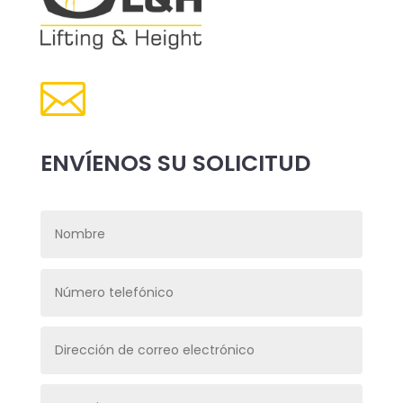

ENVÍENOS SU SOLICITUD