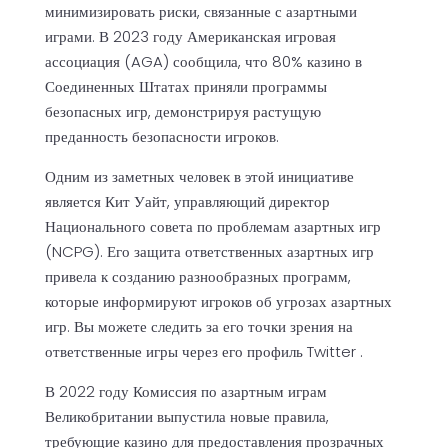
минимизировать риски, связанные с азартными
играми. В 2023 году Американская игровая
ассоциация (AGA) сообщила, что 80% казино в
Соединенных Штатах приняли программы
безопасных игр, демонстрируя растущую
преданность безопасности игроков.
Одним из заметных человек в этой инициативе
является Кит Уайт, управляющий директор
Национального совета по проблемам азартных игр
(NCPG). Его защита ответственных азартных игр
привела к созданию разнообразных программ,
которые информируют игроков об угрозах азартных
игр. Вы можете следить за его точки зрения на
ответственные игры через его
профиль Twitter
.
В 2022 году Комиссия по азартным играм
Великобритании выпустила новые правила,
требующие казино для предоставления прозрачных