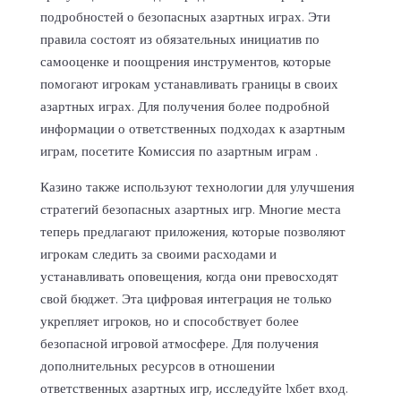
подробностей о безопасных азартных играх. Эти
правила состоят из обязательных инициатив по
самооценке и поощрения инструментов, которые
помогают игрокам устанавливать границы в своих
азартных играх. Для получения более подробной
информации о ответственных подходах к азартным
играм, посетите
Комиссия по азартным играм
.
Казино также используют технологии для улучшения
стратегий безопасных азартных игр. Многие места
теперь предлагают приложения, которые позволяют
игрокам следить за своими расходами и
устанавливать оповещения, когда они превосходят
свой бюджет. Эта цифровая интеграция не только
укрепляет игроков, но и способствует более
безопасной игровой атмосфере. Для получения
дополнительных ресурсов в отношении
ответственных азартных игр, исследуйте
1хбет вход
.