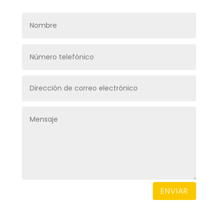
ENVIAR