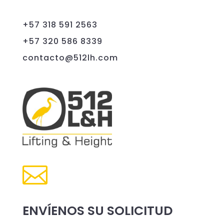
+57 318 591 2563
+57 320 586 8339
contacto@512lh.com

ENVÍENOS SU SOLICITUD