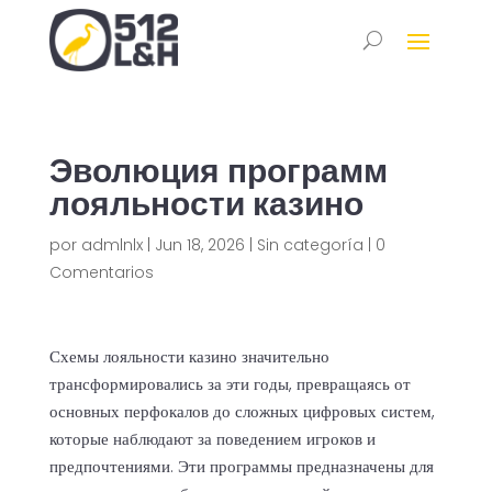
Эволюция программ
лояльности казино
por
admlnlx
|
Jun 18, 2026
|
Sin categoría
|
0
Comentarios
Схемы лояльности казино значительно
трансформировались за эти годы, превращаясь от
основных перфокалов до сложных цифровых систем,
которые наблюдают за поведением игроков и
предпочтениями. Эти программы предназначены для