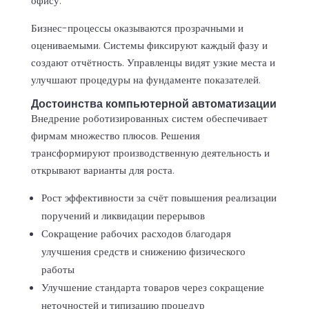
офису.
Бизнес-процессы оказываются прозрачными и
оцениваемыми. Системы фиксируют каждый фазу и
создают отчётность. Управленцы видят узкие места и
улучшают процедуры на фундаменте показателей.
Достоинства компьютерной автоматизации
Внедрение роботизированных систем обеспечивает
фирмам множество плюсов. Решения
трансформируют производственную деятельность и
открывают варианты для роста.
Рост эффективности за счёт повышения реализации
поручений и ликвидации перерывов
Сокращение рабочих расходов благодаря
улучшения средств и снижению физического
работы
Улучшение стандарта товаров через сокращение
неточностей и типизацию процедур