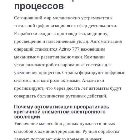
процессов
Сегодняшний мир молниеносно устремляется к
тотальной цифровизации всех сфер деятельности.
Разработки входят в производство, медицину,
просвещение и повседневный уклад. Автоматизация
операций становится
Azino 777
важнейшим
механизмом развития экономики. Компании
устанавливают роботизированные системы для
увеличения процессов. Страны формируют цифровые
системы для контроля активами. Аналитики
прогнозируют, что через десять лет автоматы будут
совершать большинство рутинных действий.
Почему автоматизация превратилась
критичной элементом электронного
эволюции
Увеличение масштабов данных нуждается новых
способов к администрированию. Ручная обработка
данных поглощает много времени и имеет