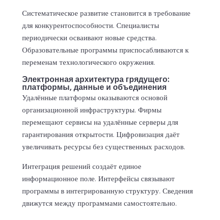
Систематическое развитие становится в требование
для конкурентоспособности. Специалисты
периодически осваивают новые средства.
Образовательные программы приспосабливаются к
переменам технологического окружения.
Электронная архитектура грядущего:
платформы, данные и объединения
Удалённые платформы оказываются основой
организационной инфраструктуры. Фирмы
перемещают сервисы на удалённые серверы для
гарантирования открытости. Цифровизация даёт
увеличивать ресурсы без существенных расходов.
Интеграция решений создаёт единое
информационное поле. Интерфейсы связывают
программы в интегрированную структуру. Сведения
движутся между программами самостоятельно.