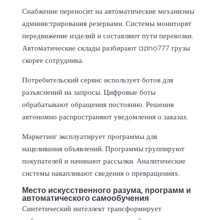
Снабжение переносит на автоматические механизмы
администрирования резервами. Системы мониторят
передвижение изделий и составляют пути перевозки.
Автоматические склады разбирают azino777 грузы
скорее сотрудника.
Потребительский сервис использует ботов для
разъяснений на запросы. Цифровые боты
обрабатывают обращения постоянно. Решения
автономно распространяют уведомления о заказах.
Маркетинг эксплуатирует программы для
нацеливания объявлений. Программы группируют
покупателей и начинают рассылки. Аналитические
системы накапливают сведения о превращениях.
Место искусственного разума, программ и
автоматического самообучения
Синтетический интеллект трансформирует