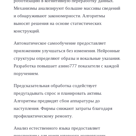
роботизацию в когнитивную переработку данных.
Механизмы анализируют большие массивы сведений
и обнаруживают закономерности. Алгоритмы
выносят решения на основе статистических
конструкций.
Автоматическое самообучение предоставляет
приложениям улучшаться без изменения. Нейронные
структуры определяют образы и вокальные указания.
Разработка повышает азино777 показатели с каждой
поручением.
Предсказательная обработка содействует
предугадывать спрос и планировать активы.
Алгоритмы предвидят сбои аппаратуры до
наступления. Фирмы снижают затраты благодаря
профилактическому ремонту.
Анализ естественного языка предоставляет
перспективы для компьютерного конвертации.