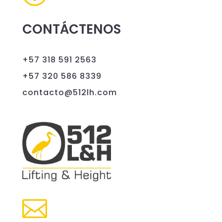
CONTÁCTENOS
+57 318 591 2563
+57 320 586 8339
contacto@512lh.com
