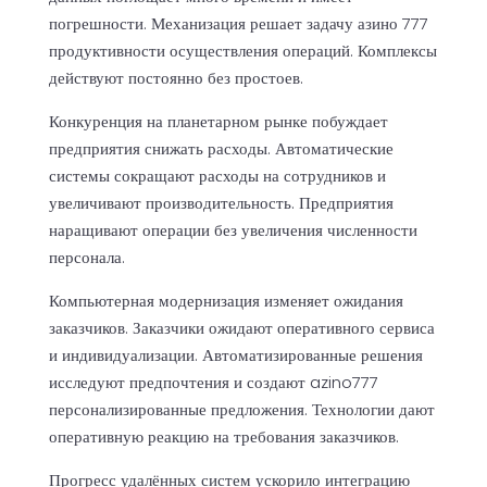
погрешности. Механизация решает задачу азино 777
продуктивности осуществления операций. Комплексы
действуют постоянно без простоев.
Конкуренция на планетарном рынке побуждает
предприятия снижать расходы. Автоматические
системы сокращают расходы на сотрудников и
увеличивают производительность. Предприятия
наращивают операции без увеличения численности
персонала.
Компьютерная модернизация изменяет ожидания
заказчиков. Заказчики ожидают оперативного сервиса
и индивидуализации. Автоматизированные решения
исследуют предпочтения и создают azino777
персонализированные предложения. Технологии дают
оперативную реакцию на требования заказчиков.
Прогресс удалённых систем ускорило интеграцию