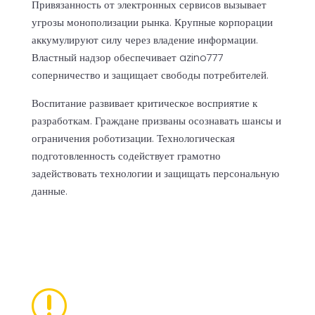
Привязанность от электронных сервисов вызывает
угрозы монополизации рынка. Крупные корпорации
аккумулируют силу через владение информации.
Властный надзор обеспечивает azino777
соперничество и защищает свободы потребителей.
Воспитание развивает критическое восприятие к
разработкам. Граждане призваны осознавать шансы и
ограничения роботизации. Технологическая
подготовленность содействует грамотно
задействовать технологии и защищать персональную
данные.
r