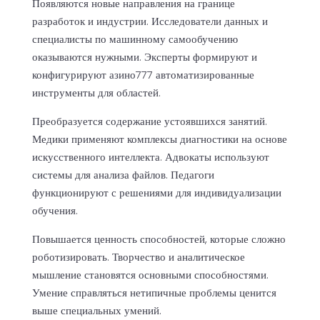
Появляются новые направления на границе
разработок и индустрии. Исследователи данных и
специалисты по машинному самообучению
оказываются нужными. Эксперты формируют и
конфигурируют азино777 автоматизированные
инструменты для областей.
Преобразуется содержание устоявшихся занятий.
Медики применяют комплексы диагностики на основе
искусственного интеллекта. Адвокаты используют
системы для анализа файлов. Педагоги
функционируют с решениями для индивидуализации
обучения.
Повышается ценность способностей, которые сложно
роботизировать. Творчество и аналитическое
мышление становятся основными способностями.
Умение справляться нетипичные проблемы ценится
выше специальных умений.