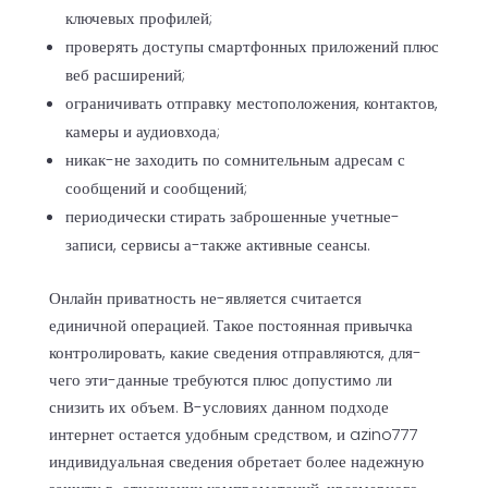
ключевых профилей;
проверять доступы смартфонных приложений плюс
веб расширений;
ограничивать отправку местоположения, контактов,
камеры и аудиовхода;
никак-не заходить по сомнительным адресам с
сообщений и сообщений;
периодически стирать заброшенные учетные-
записи, сервисы а-также активные сеансы.
Онлайн приватность не-является считается
единичной операцией. Такое постоянная привычка
контролировать, какие сведения отправляются, для-
чего эти-данные требуются плюс допустимо ли
снизить их объем. В-условиях данном подходе
интернет остается удобным средством, и azino777
индивидуальная сведения обретает более надежную