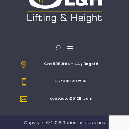

Cra 50B #64 - 44 / Bogotá

+57 318 591 2563

contacto@512lh.com
Copyright © 2025. Todos los derechos