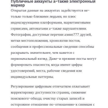
Публичные аккаунты а-также электронный
маркер
Открытая данные на аккаунтах задействуется не-
только только близкими людьми, но плюс
индексирующими платформами, маркетинговыми
сервисами, автоматами а-также нарушителями.
Фотографии, доступные перечни азино777 друзей,
метки местоположения, хронология постов,
сообщения и профессиональные сведения способны
раскрывать значительнее, чем кажется с
первоначальный взгляд. Даже-и прежние посты могут
формировать опасности, когда имеют цифры
удостоверений, места, рабочие сведения или
индивидуальные паттерны.
Регулирование цифровым отпечатком охватывает
корректировку доступности страниц, снижение
поискового-обхода, очистку старых записей и
осторожное отношение по-отношению-к снимкам с