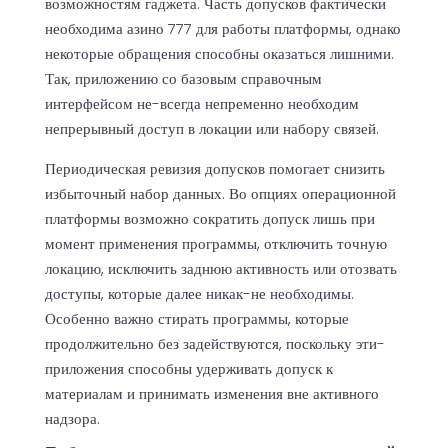
возможностям гаджета. Часть допусков фактически
необходима азино 777 для работы платформы, однако
некоторые обращения способны оказаться лишними.
Так, приложению со базовым справочным
интерфейсом не-всегда непременно необходим
непрерывный доступ в локации или набору связей.
Периодическая ревизия допусков помогает снизить
избыточный набор данных. Во опциях операционной
платформы возможно сократить допуск лишь при
момент применения программы, отключить точную
локацию, исключить заднюю активность или отозвать
доступы, которые далее никак-не необходимы.
Особенно важно стирать программы, которые
продолжительно без задействуются, поскольку эти-
приложения способны удерживать допуск к
материалам и принимать изменения вне активного
надзора.