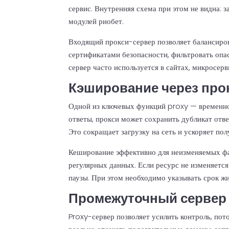
сервис. Внутренняя схема при этом не видна: з
модулей риобет.
Входящий прокси-сервер позволяет балансиров
сертификатами безопасности, фильтровать оп
сервер часто используется в сайтах, микросерв
Кэширование через про
Одной из ключевых функций proxy — временно
ответы, прокси может сохранить дубликат отве
Это сокращает загрузку на сеть и ускоряет по
Кеширование эффективно для неизменяемых фай
регулярных данных. Если ресурс не изменяется
паузы. При этом необходимо указывать срок жи
Промежуточный сервер 
Proxy-сервер позволяет усилить контроль, пот