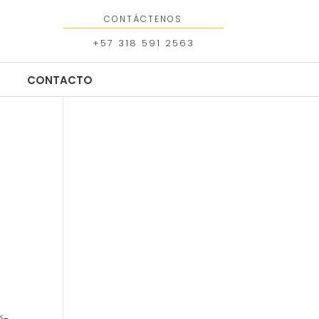
CONTÁCTENOS
+57 318 591 2563
CONTACTO
CONTACTO
б-