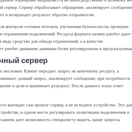
ый сервер. Сервер обрабатывает обращение, анализирует сообщени
го и возвращает результат обратно отправителю.
ля контроля сетевым потоком, улучшения безопасности, проверки
 и ограничения подключений. Ресурсы формата
казино риобет
дают
 виде средство для обхода ограничений, а в качестве
т риобет движение данными более регулируемым и предсказуемым
очный сервер
 несложен. Клиент передает запрос не конечному ресурсу, а
инимает данный запрос, анализирует сообщение, при потребности
щение к цели и принимает результат. После данного этапа ответ
сто выглядит сам прокси-сервер, а не исходное устройство. Это да
стройстве, в одном месте регулировать политиками подключения и
еханизм дает возможность специалисту видеть, какие запросы