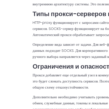
внутреннюю архитектуру системы. Это полезно
Типы прокси-серверов 
HTTP-proxy функционирует с запросами сайтов
сервисов. SOCKS-сервер функционирует на бол
Автоматический прокси обрабатывает запросы 
Определение вида зависит от задачи. Для веб-
данных подходит SOCKS. Для корпоративного н
ручного выбора направляется через заданный 
Ограничения и опаснос
Прокси добавляет еще отдельный узел в комму
это будет сломать доступность сервисов. Поэт
общую схему отказоустойчивости.
Дополнительно необходимо учитывать уровень 
обмен, служебные данные, токены и локальные