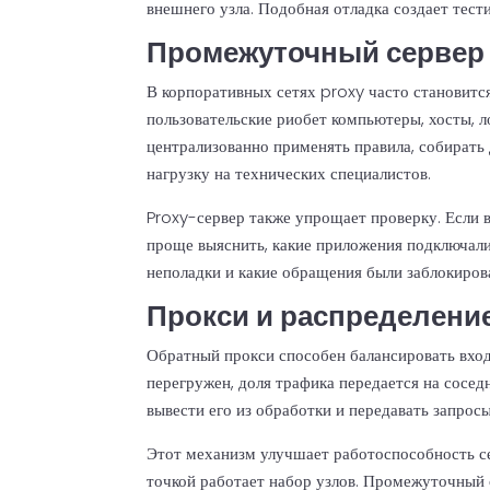
внешнего узла. Подобная отладка создает тест
Промежуточный сервер 
В корпоративных сетях proxy часто становитс
пользовательские риобет компьютеры, хосты, 
централизованно применять правила, собирать
нагрузку на технических специалистов.
Proxy-сервер также упрощает проверку. Если 
проще выяснить, какие приложения подключалис
неполадки и какие обращения были заблокиров
Прокси и распределени
Обратный прокси способен балансировать вхо
перегружен, доля трафика передается на сосед
вывести его из обработки и передавать запросы
Этот механизм улучшает работоспособность сер
точкой работает набор узлов. Промежуточный с