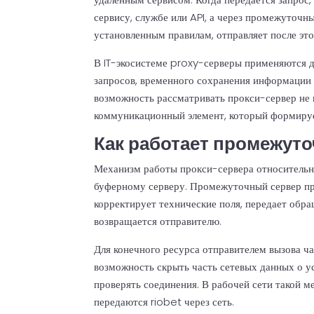
сервису, службе или API, а через промежуточн
установленным правилам, отправляет после это
В IT-экосистеме proxy-серверы применяются д
запросов, временного сохранения информации
возможность рассматривать прокси-сервер не в
коммуникационный элемент, который формируе
Как работает промежут
Механизм работы прокси-сервера относительно
буферному серверу. Промежуточный сервер пр
корректирует технические поля, передает обра
возвращается отправителю.
Для конечного ресурса отправителем вызова ча
возможность скрыть часть сетевых данных о у
проверять соединения. В рабочей сети такой м
передаются riobet через сеть.