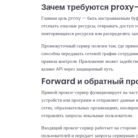
Зачем требуются proxy
Главная цель proxy — быть настраиваемым бу
отсекать опасные ресурсы, открывать доступ 
повторяющихся ресурсов или распределять за
Промежуточный сервер полезен там, где прямо
способна передавать сетевой трафик сотрудни
правила контроля. Приложение может задейств
казино API через защищенный путь.
Forward и обратный пр
Прямой прокси-сервер функционирует на части
устройств или программ и отправляет данные в
сетях, образовательных организациях, изолиро
отправлять запросы локальные пользователи.
Входящий прокси-сервер работает на стороне
пользователей и передает запросы серверным с