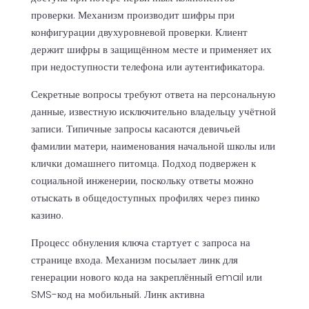
проверки. Механизм производит шифры при
конфигурации двухуровневой проверки. Клиент
держит шифры в защищённом месте и применяет их
при недоступности телефона или аутентификатора.
Секретные вопросы требуют ответа на персональную
данные, известную исключительно владельцу учётной
записи. Типичные запросы касаются девичьей
фамилии матери, наименования начальной школы или
клички домашнего питомца. Подход подвержен к
социальной инженерии, поскольку ответы можно
отыскать в общедоступных профилях через пинко
казино.
Процесс обнуления ключа стартует с запроса на
странице входа. Механизм посылает линк для
генерации нового кода на закреплённый email или
SMS-код на мобильный. Линк активна