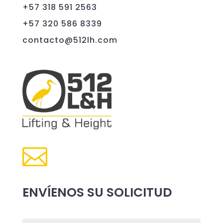
+57 318 591 2563
+57 320 586 8339
contacto@512lh.com

ENVÍENOS SU SOLICITUD