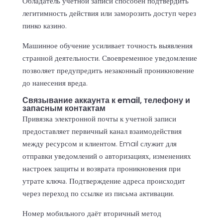
Обладатель учётной записи способен подтвердить
легитимность действия или заморозить доступ через
пинко казино.
Машинное обучение усиливает точность выявления
странной деятельности. Своевременное уведомление
позволяет предупредить незаконный проникновение
до нанесения вреда.
Связывание аккаунта к email, телефону и
запасным контактам
Привязка электронной почты к учетной записи
предоставляет первичный канал взаимодействия
между ресурсом и клиентом. Email служит для
отправки уведомлений о авторизациях, изменениях
настроек защиты и возврата проникновения при
утрате ключа. Подтверждение адреса происходит
через переход по ссылке из письма активации.
Номер мобильного даёт вторичный метод