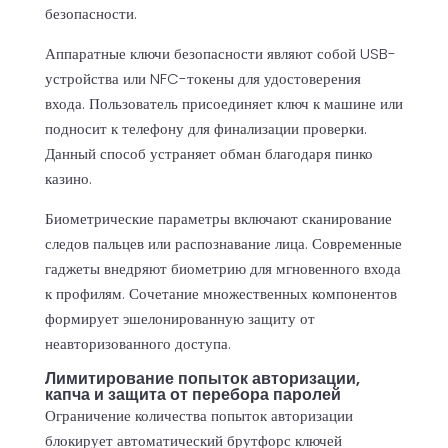
безопасности.
Аппаратные ключи безопасности являют собой USB-
устройства или NFC-токены для удостоверения
входа. Пользователь присоединяет ключ к машине или
подносит к телефону для финализации проверки.
Данный способ устраняет обман благодаря пинко
казино.
Биометрические параметры включают сканирование
следов пальцев или распознавание лица. Современные
гаджеты внедряют биометрию для мгновенного входа
к профилям. Сочетание множественных компонентов
формирует эшелонированную защиту от
неавторизованного доступа.
Лимитирование попыток авторизации,
капча и защита от перебора паролей
Ограничение количества попыток авторизации
блокирует автоматический брутфорс ключей