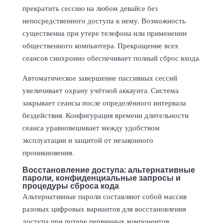
прекратить сессию на любом девайсе без
непосредственного доступа к нему. Возможность
существенна при утере телефона или применении
общественного компьютера. Прекращение всех
сеансов синхронно обеспечивает полный сброс входа.
Автоматическое завершение пассивных сессий
увеличивает охрану учётной аккаунта. Система
закрывает сеансы после определённого интервала
бездействия. Конфигурация времени длительности
сеанса уравновешивает между удобством
эксплуатации и защитой от незаконного
проникновения.
Восстановление доступа: альтернативные
пароли, конфиденциальные запросы и
процедуры сброса кода
Альтернативные пароли составляют собой массив
разовых цифровых вариантов для восстановления
доступа при потере первичных компонентов