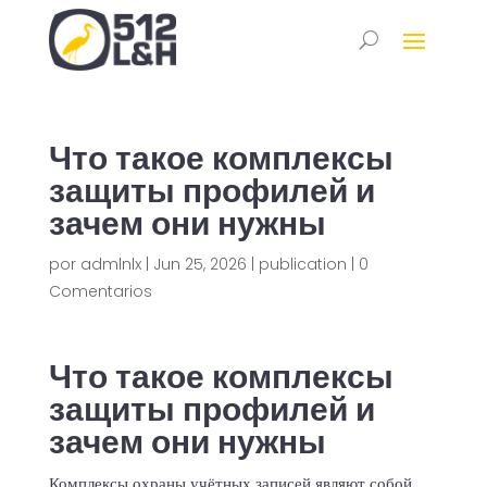
Что такое комплексы
защиты профилей и
зачем они нужны
por
admlnlx
|
Jun 25, 2026
|
publication
|
0
Comentarios
Что такое комплексы
защиты профилей и
зачем они нужны
Комплексы охраны учётных записей являют собой