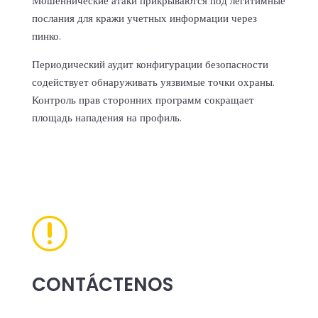
Мошеннические атаки прикрываются под легитимные
послания для кражи учетных информации через
пинко.
Периодический аудит конфигурации безопасности
содействует обнаруживать уязвимые точки охраны.
Контроль прав сторонних программ сокращает
площадь нападения на профиль.
r
CONTÁCTENOS