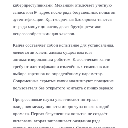
киберпреступниками. Механизм отключает учётную
запись или IP-адрес после ряда безуспешных попыток
аутентификации. Краткосрочная блокировка тянется
от ряда минут до часов, делая брутфорс-атаки
нецелесообразными для хакеров.
Капча составляет собой испытание для установления,
является ли клиент живым существом или
автоматизированным роботом. Классические капчи
требуют идентификации изменённых символов или
выбора картинок по определённому параметру.
Современные скрытые капчи анализируют поведение
пользователя без открытого контакта с пинко зеркало.
Прогрессивные паузы увеличивают интервал
ожидания между попытками доступа после каждой
промаха. Первая безуспешная попытка не создаёт
интервала, вторая запрашивает ожидания ряда
секунд, последующая — минуты. Система сдерживает