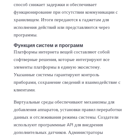
способ снижает задержки и обеспечивает
функционирование при отсутствии коммуникации с
хранилищем. Итоги передаются к гаджетам для
исполнения действий или представляются через
программы.
Функция систем и программ
Платформы интернета вещей составляют собой
софтверные решения, которые интегрируют все
элементы платформы в единую экосистему.
Указанные системы гарантируют контроль
приборами, сохранение сведений и взаимодействие с
клиентами.
Виртуальные среды обеспечивают механизмы для
добавления аппаратов, установки правил переработки
данных и отслеживания режима системы. Создатели
используют программные API для внедрения
дополнительных датчиков. Администраторы