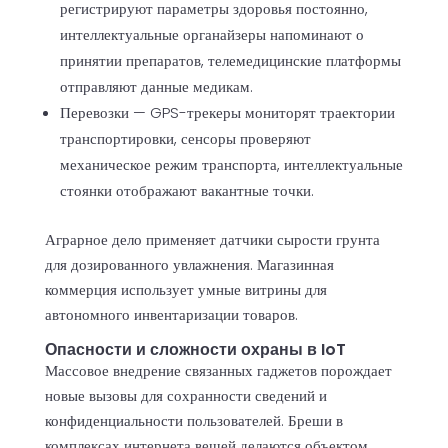
регистрируют параметры здоровья постоянно,
интеллектуальные органайзеры напоминают о
принятии препаратов, телемедицинские платформы
отправляют данные медикам.
Перевозки — GPS-трекеры мониторят траектории
транспортировки, сенсоры проверяют
механическое режим транспорта, интеллектуальные
стоянки отображают вакантные точки.
Аграрное дело применяет датчики сырости грунта
для дозированного увлажнения. Магазинная
коммерция использует умные витрины для
автономного инвентаризации товаров.
Опасности и сложности охраны в IoT
Массовое внедрение связанных гаджетов порождает
новые вызовы для сохранности сведений и
конфиденциальности пользователей. Бреши в
комплексах интернета вещей делаются объектом