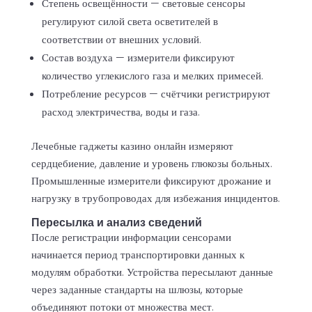
Степень освещённости — световые сенсоры
регулируют силой света осветителей в
соответствии от внешних условий.
Состав воздуха — измерители фиксируют
количество углекислого газа и мелких примесей.
Потребление ресурсов — счётчики регистрируют
расход электричества, воды и газа.
Лечебные гаджеты казино онлайн измеряют
сердцебиение, давление и уровень глюкозы больных.
Промышленные измерители фиксируют дрожание и
нагрузку в трубопроводах для избежания инцидентов.
Пересылка и анализ сведений
После регистрации информации сенсорами
начинается период транспортировки данных к
модулям обработки. Устройства пересылают данные
через заданные стандарты на шлюзы, которые
объединяют потоки от множества мест.