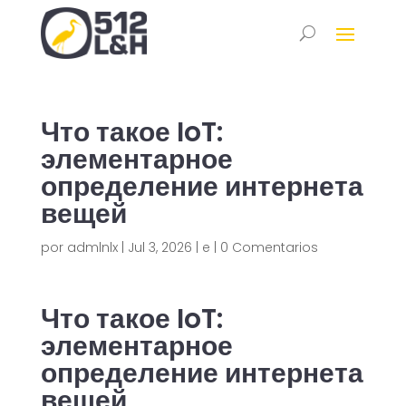
Что такое IoT:
элементарное
определение интернета
вещей
por
admlnlx
|
Jul 3, 2026
|
e
|
0 Comentarios
Что такое IoT:
элементарное
определение интернета
вещей