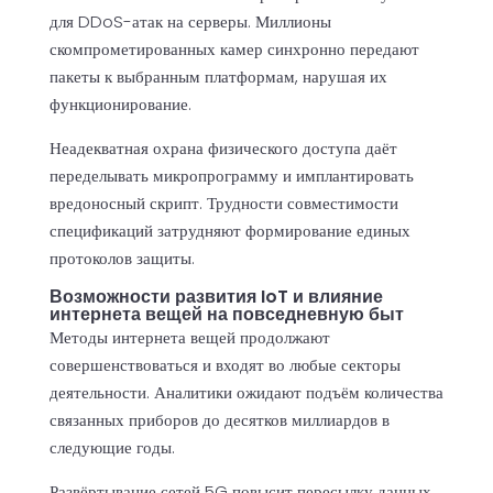
для DDoS-атак на серверы. Миллионы
скомпрометированных камер синхронно передают
пакеты к выбранным платформам, нарушая их
функционирование.
Неадекватная охрана физического доступа даёт
переделывать микропрограмму и имплантировать
вредоносный скрипт. Трудности совместимости
спецификаций затрудняют формирование единых
протоколов защиты.
Возможности развития IoT и влияние
интернета вещей на повседневную быт
Методы интернета вещей продолжают
совершенствоваться и входят во любые секторы
деятельности. Аналитики ожидают подъём количества
связанных приборов до десятков миллиардов в
следующие годы.
Развёртывание сетей 5G повысит пересылку данных