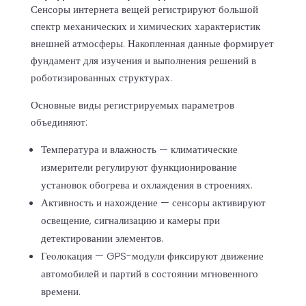
Сенсоры интернета вещей регистрируют большой
спектр механических и химических характеристик
внешней атмосферы. Накопленная данные формирует
фундамент для изучения и выполнения решений в
роботизированных структурах.
Основные виды регистрируемых параметров
объединяют:
Температура и влажность — климатические
измерители регулируют функционирование
установок обогрева и охлаждения в строениях.
Активность и нахождение — сенсоры активируют
освещение, сигнализацию и камеры при
детектировании элементов.
Геолокация — GPS-модули фиксируют движение
автомобилей и партий в состоянии мгновенного
времени.