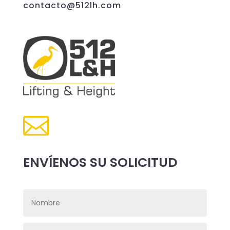
contacto@512lh.com

ENVÍENOS SU SOLICITUD