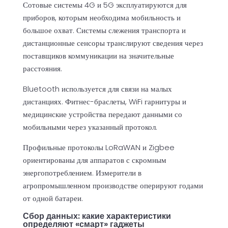
Сотовые системы 4G и 5G эксплуатируются для
приборов, которым необходима мобильность и
большое охват. Системы слежения транспорта и
дистанционные сенсоры транслируют сведения через
поставщиков коммуникации на значительные
расстояния.
Bluetooth используется для связи на малых
дистанциях. Фитнес-браслеты, WiFi гарнитуры и
медицинские устройства передают данными со
мобильными через указанный протокол.
Профильные протоколы LoRaWAN и Zigbee
ориентированы для аппаратов с скромным
энергопотреблением. Измерители в
агропромышленном производстве оперируют годами
от одной батареи.
Сбор данных: какие характеристики
определяют «смарт» гаджеты