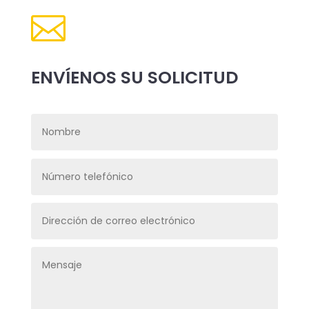

ENVÍENOS SU SOLICITUD