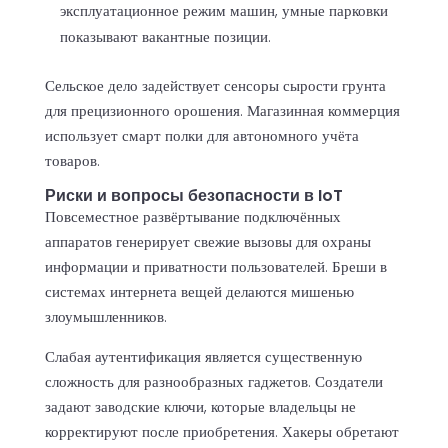
эксплуатационное режим машин, умные парковки
показывают вакантные позиции.
Сельское дело задействует сенсоры сырости грунта
для прецизионного орошения. Магазинная коммерция
использует смарт полки для автономного учёта
товаров.
Риски и вопросы безопасности в IoT
Повсеместное развёртывание подключённых
аппаратов генерирует свежие вызовы для охраны
информации и приватности пользователей. Бреши в
системах интернета вещей делаются мишенью
злоумышленников.
Слабая аутентификация является существенную
сложность для разнообразных гаджетов. Создатели
задают заводские ключи, которые владельцы не
корректируют после приобретения. Хакеры обретают