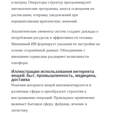
и матриц. Операторы структур программируют
автоматические программы: запуск освещения по
расписанию, отправку уведомлений при
перевыполнении критических значений.
Аналитические элементы систем создают доклады о
потреблении ресурсов и эффективности техники.
Машинный ИИ формирует указания по настройки на
основе сохранённой данных. Объединение с
внешними сервисами расширяет возможности
платформ.
Иллюстрации использования интернета
вещей: быт, промышленность, медицина,
доставка
Решения интернета вещей имплементируются в
различные сферы и преобразуют стратегии к
выстраиванию операций. Прикладное применение
включает бытовую сферу, фабрики, лечение и
логистику.