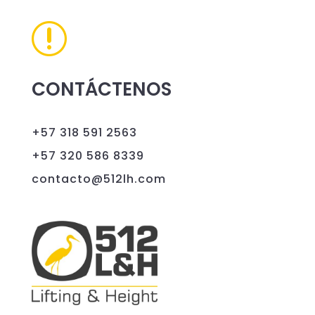
r
CONTÁCTENOS
+57 318 591 2563
+57 320 586 8339
contacto@512lh.com