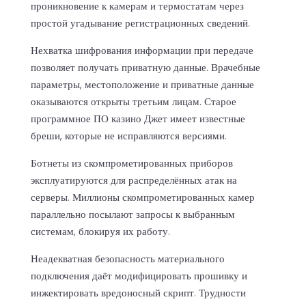
проникновение к камерам и термостатам через
простой угадывание регистрационных сведений.
Нехватка шифрования информации при передаче
позволяет получать приватную данные. Врачебные
параметры, местоположение и приватные данные
оказываются открыты третьим лицам. Старое
программное ПО казино Джет имеет известные
бреши, которые не исправляются версиями.
Ботнеты из скомпрометированных приборов
эксплуатируются для распределённых атак на
серверы. Миллионы скомпрометированных камер
параллельно посылают запросы к выбранным
системам, блокируя их работу.
Неадекватная безопасность материального
подключения даёт модифицировать прошивку и
инжектировать вредоносный скрипт. Трудности