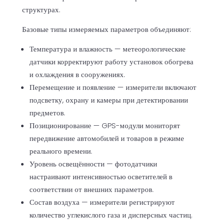
структурах.
Базовые типы измеряемых параметров объединяют:
Температура и влажность — метеорологические
датчики корректируют работу установок обогрева
и охлаждения в сооружениях.
Перемещение и появление — измерители включают
подсветку, охрану и камеры при детектировании
предметов.
Позиционирование — GPS-модули мониторят
передвижение автомобилей и товаров в режиме
реального времени.
Уровень освещённости — фотодатчики
настраивают интенсивностью осветителей в
соответствии от внешних параметров.
Состав воздуха — измерители регистрируют
количество углекислого газа и дисперсных частиц.