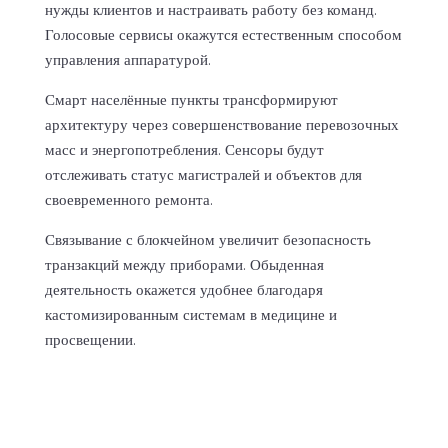
нужды клиентов и настраивать работу без команд.
Голосовые сервисы окажутся естественным способом
управления аппаратурой.
Смарт населённые пункты трансформируют
архитектуру через совершенствование перевозочных
масс и энергопотребления. Сенсоры будут
отслеживать статус магистралей и объектов для
своевременного ремонта.
Связывание с блокчейном увеличит безопасность
транзакций между приборами. Обыденная
деятельность окажется удобнее благодаря
кастомизированным системам в медицине и
просвещении.