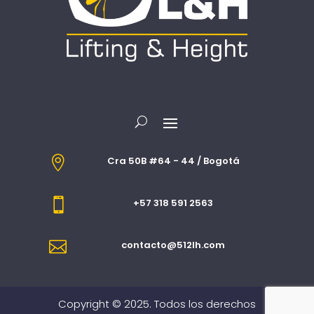

Cra 50B #64 - 44 / Bogotá

+57 318 591 2563

contacto@512lh.com
Copyright © 2025. Todos los derechos