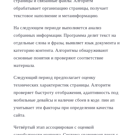
страницы и связанные файлы. Алгоритм
обрабатывает организацию страницы, получает
текстовое наполнение и метаинформацию.
На следующем периоде выполняется анализ
собранных информации. Программа делит текст на
отдельные слова и фразы, выявляет язык документа и
категорию контента. Алгоритмы обнаруживают
основные понятия и проверяют соответствие
материала.
Следующий период предполагает оценку
технических характеристик страницы. Алгоритм
проверяет быстроту отображения, адаптивность под
мобильные девайсы и наличие сбоев в коде. пин ап
учитывает эти факторы при определении качества
сайта.
Четвёртый этап ассоциирован с оценкой
самобытности контента. Система сравнивает текст с