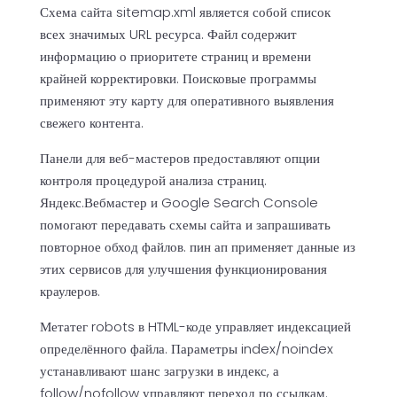
Схема сайта sitemap.xml является собой список
всех значимых URL ресурса. Файл содержит
информацию о приоритете страниц и времени
крайней корректировки. Поисковые программы
применяют эту карту для оперативного выявления
свежего контента.
Панели для веб-мастеров предоставляют опции
контроля процедурой анализа страниц.
Яндекс.Вебмастер и Google Search Console
помогают передавать схемы сайта и запрашивать
повторное обход файлов. пин ап применяет данные из
этих сервисов для улучшения функционирования
краулеров.
Метатег robots в HTML-коде управляет индексацией
определённого файла. Параметры index/noindex
устанавливают шанс загрузки в индекс, а
follow/nofollow управляют переход по ссылкам.