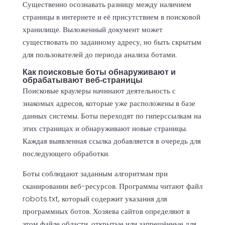
Существенно осознавать разницу между наличием
страницы в интернете и её присутствием в поисковой
хранилище. Выложенный документ может
существовать по заданному адресу, но быть скрытым
для пользователей до периода анализа ботами.
Как поисковые боты обнаруживают и
обрабатывают веб‑страницы
Поисковые краулеры начинают деятельность с
знакомых адресов, которые уже расположены в базе
данных системы. Боты переходят по гиперссылкам на
этих страницах и обнаруживают новые страницы.
Каждая выявленная ссылка добавляется в очередь для
последующего обработки.
Боты соблюдают заданным алгоритмам при
сканировании веб-ресурсов. Программы читают файл
robots.txt, который содержит указания для
программных ботов. Хозяева сайтов определяют в
этом файле области, открытые или запрещённые для