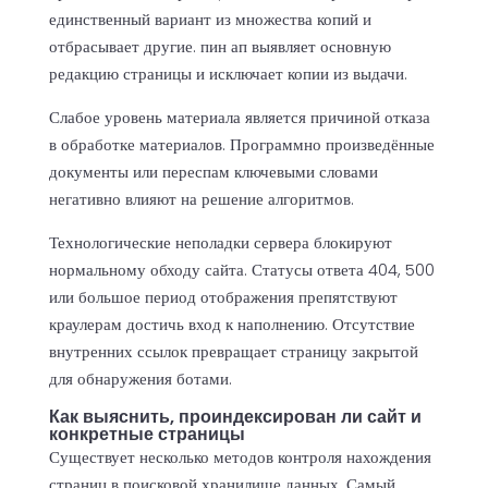
единственный вариант из множества копий и
отбрасывает другие. пин ап выявляет основную
редакцию страницы и исключает копии из выдачи.
Слабое уровень материала является причиной отказа
в обработке материалов. Программно произведённые
документы или переспам ключевыми словами
негативно влияют на решение алгоритмов.
Технологические неполадки сервера блокируют
нормальному обходу сайта. Статусы ответа 404, 500
или большое период отображения препятствуют
краулерам достичь вход к наполнению. Отсутствие
внутренних ссылок превращает страницу закрытой
для обнаружения ботами.
Как выяснить, проиндексирован ли сайт и
конкретные страницы
Существует несколько методов контроля нахождения
страниц в поисковой хранилище данных. Самый