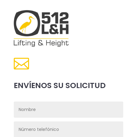

ENVÍENOS SU SOLICITUD