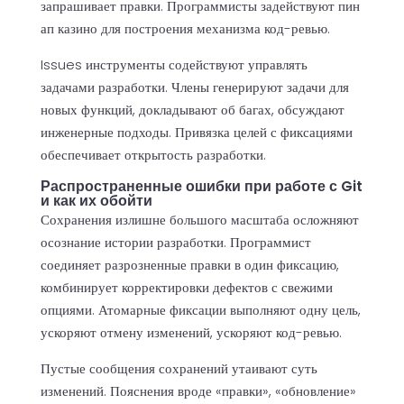
запрашивает правки. Программисты задействуют пин
ап казино для построения механизма код-ревью.
Issues инструменты содействуют управлять
задачами разработки. Члены генерируют задачи для
новых функций, докладывают об багах, обсуждают
инженерные подходы. Привязка целей с фиксациями
обеспечивает открытость разработки.
Распространенные ошибки при работе с Git
и как их обойти
Сохранения излишне большого масштаба осложняют
осознание истории разработки. Программист
соединяет разрозненные правки в один фиксацию,
комбинирует корректировки дефектов с свежими
опциями. Атомарные фиксации выполняют одну цель,
ускоряют отмену изменений, ускоряют код-ревью.
Пустые сообщения сохранений утаивают суть
изменений. Пояснения вроде «правки», «обновление»