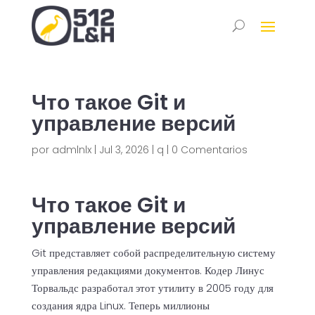
Что такое Git и
управление версий
por
admlnlx
|
Jul 3, 2026
|
q
|
0 Comentarios
Что такое Git и
управление версий
Git представляет собой распределительную систему
управления редакциями документов. Кодер Линус
Торвальдс разработал этот утилиту в 2005 году для
создания ядра Linux. Теперь миллионы