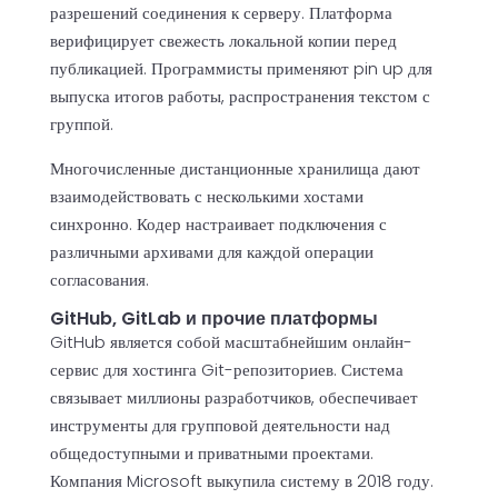
разрешений соединения к серверу. Платформа
верифицирует свежесть локальной копии перед
публикацией. Программисты применяют pin up для
выпуска итогов работы, распространения текстом с
группой.
Многочисленные дистанционные хранилища дают
взаимодействовать с несколькими хостами
синхронно. Кодер настраивает подключения с
различными архивами для каждой операции
согласования.
GitHub, GitLab и прочие платформы
GitHub является собой масштабнейшим онлайн-
сервис для хостинга Git-репозиториев. Система
связывает миллионы разработчиков, обеспечивает
инструменты для групповой деятельности над
общедоступными и приватными проектами.
Компания Microsoft выкупила систему в 2018 году.