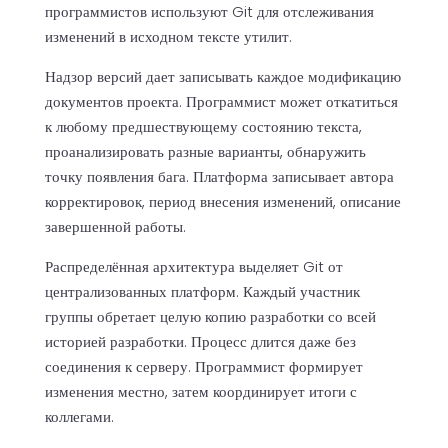
программистов используют Git для отслеживания
изменений в исходном тексте утилит.
Надзор версий дает записывать каждое модификацию
документов проекта. Программист может откатиться
к любому предшествующему состоянию текста,
проанализировать разные варианты, обнаружить
точку появления бага. Платформа записывает автора
корректировок, период внесения изменений, описание
завершенной работы.
Распределённая архитектура выделяет Git от
централизованных платформ. Каждый участник
группы обретает целую копию разработки со всей
историей разработки. Процесс длится даже без
соединения к серверу. Программист формирует
изменения местно, затем координирует итоги с
коллегами.