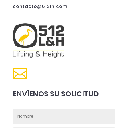
contacto@512lh.com

ENVÍENOS SU SOLICITUD