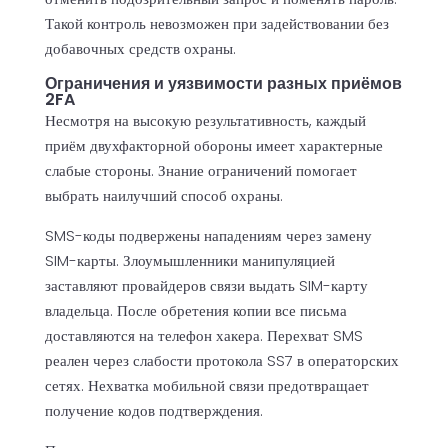
Такой контроль невозможен при задействовании без
добавочных средств охраны.
Ограничения и уязвимости разных приёмов
2FA
Несмотря на высокую результативность, каждый
приём двухфакторной обороны имеет характерные
слабые стороны. Знание ограничений помогает
выбрать наилучший способ охраны.
SMS-коды подвержены нападениям через замену
SIM-карты. Злоумышленники манипуляцией
заставляют провайдеров связи выдать SIM-карту
владельца. После обретения копии все письма
доставляются на телефон хакера. Перехват SMS
реален через слабости протокола SS7 в операторских
сетях. Нехватка мобильной связи предотвращает
получение кодов подтверждения.