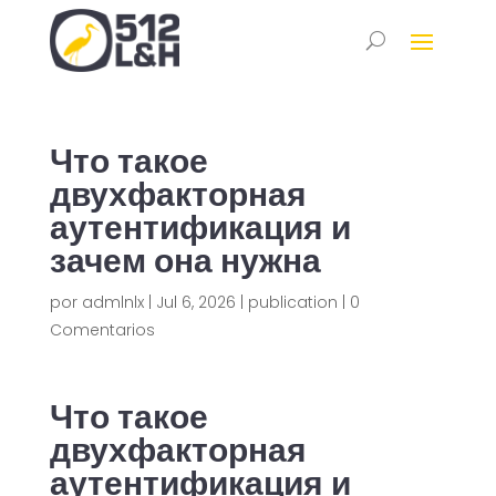
Что такое
двухфакторная
аутентификация и
зачем она нужна
por
admlnlx
|
Jul 6, 2026
|
publication
|
0
Comentarios
Что такое
двухфакторная
аутентификация и