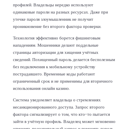
профилей. Владельцы нередко используют
одинаковые пароли на разных ресурсах. Даже при
утечке пароля злоумышленник не получит
проникновение без второго фактора проверки.
Технология эффективно борется фишинговым
нападениям. Мошенники делают поддельные
страницы авторизации для хищения учётных
сведений. Похищенный пароль делается бесполезным
без подключения к мобильному устройству
пострадавшего. Временные коды работают
ограниченный срок и не применимы для вторичного
использования онлайн казино.
Система уведомляет владельца о стремлениях
несанкционированного доступа. Запрос второго
фактора сигнализирует о том, что кто-то пытается
зайти в учётную профиль. Владелец может мгновенно
отменить подозрительный запрос и поменять пароль.