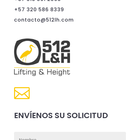
+57 320 586 8339
contacto@512lh.com

ENVÍENOS SU SOLICITUD