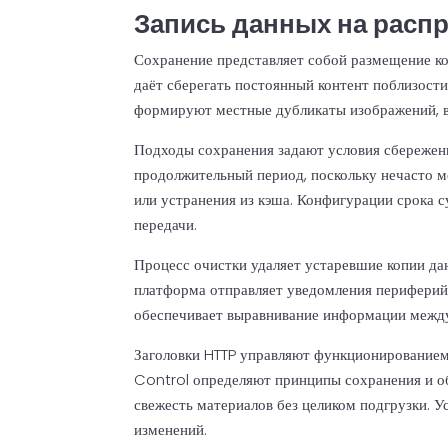
Запись данных на расп
Сохранение представляет собой размещение к
даёт сберегать постоянный контент поблизост
формируют местные дубликаты изображений, ви
Подходы сохранения задают условия сбережен
продолжительный период, поскольку нечасто 
или устранения из кэша. Конфигурации срока 
передачи.
Процесс очистки удаляет устаревшие копии да
платформа отправляет уведомления периферий
обеспечивает выравнивание информации между
Заголовки HTTP управляют функционирование
Control определяют принципы сохранения и о
свежесть материалов без целиком подгрузки. 
изменений.