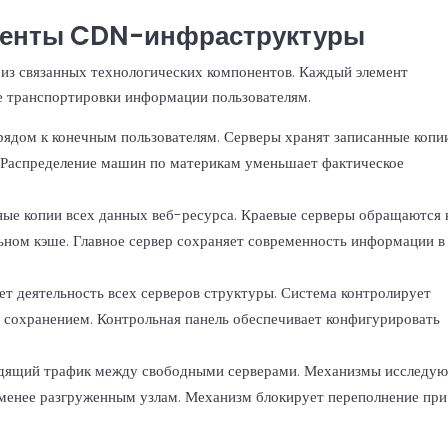
менты CDN-инфраструктуры
 из связанных технологических компонентов. Каждый элемент
е транспортировки информации пользователям.
рядом к конечным пользователям. Серверы хранят записанные копи
 Распределение машин по материкам уменьшает фактическое
ые копии всех данных веб-ресурса. Краевые серверы обращаются 
льном кэше. Главное сервер сохраняет современность информации в
т деятельность всех серверов структуры. Система контролирует
т сохранением. Контрольная панель обеспечивает конфигурировать
одящий трафик между свободными серверами. Механизмы исследую
 менее разгруженным узлам. Механизм блокирует переполнение при