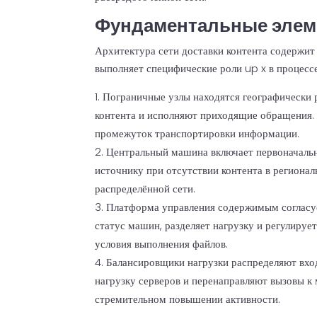
Фундаментальные эле
Архитектура сети доставки контента содержит
выполняет специфические роли up x в процесс
Пограничные узлы находятся географически 
контента и исполняют приходящие обращения.
промежуток транспортировки информации.
Центральный машина включает первоначальн
источнику при отсутствии контента в региона
распределённой сети.
Платформа управления содержимым согласуе
статус машин, разделяет нагрузку и регулируе
условия выполнения файлов.
Балансировщики нагрузки распределяют вх
нагрузку серверов и перенаправляют вызовы к
стремительном повышении активности.