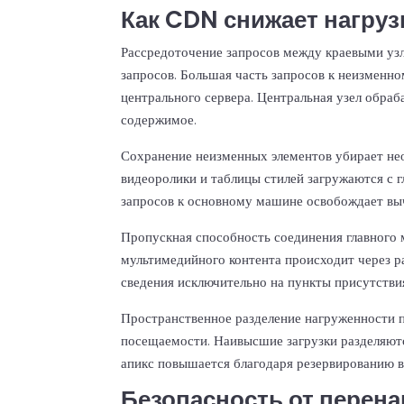
Как CDN снижает нагруз
Рассредоточение запросов между краевыми уз
запросов. Большая часть запросов к неизменн
центрального сервера. Центральная узел обра
содержимое.
Сохранение неизменных элементов убирает не
видеоролики и таблицы стилей загружаются с 
запросов к основному машине освобождает вы
Пропускная способность соединения главного
мультимедийного контента происходит через р
сведения исключительно на пункты присутствия
Пространственное разделение нагруженности 
посещаемости. Наивысшие загрузки разделяют
апикс повышается благодаря резервированию 
Безопасность от перена