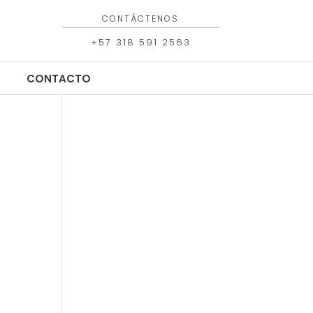
CONTÁCTENOS
+57 318 591 2563
CONTACTO
CONTACTO