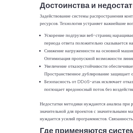
Достоинства и недоста
Задействование системы распространения конт
ресурсов. Технология устраняет важнейшие во
Ускорение подгрузки веб-страниц наращивае
периода ответа положительно сказывается на
Снижение нагруженности на основной машин
Оптимизация пропускной возможности линии
Увеличение отказоустойчивости обеспечивае
Пространственное дублирование защищает о
Безопасность от DDoS-атак исключает отказ
поглощает вредоносный поток без воздейств
Недостатки методики нуждаются анализа при р
значительной для проектов с значительными м
нуждается усилий программистов. Связанность
Где применяются систе