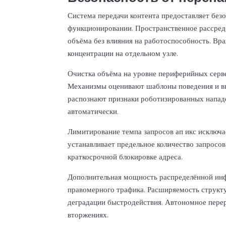
Система передачи контента предоставляет безо
функционировании. Пространственное рассре
объёма без влияния на работоспособность. В
концентрации на отдельном узле.
Очистка объёма на уровне периферийных серв
Механизмы оценивают шаблоны поведения и в
распознают признаки роботизированных нападе
автоматически.
Лимитирование темпа запросов ап икс исключае
устанавливает предельное количество запросо
краткосрочной блокировке адреса.
Дополнительная мощность распределённой инф
правомерного трафика. Расширяемость структу
деградации быстродействия. Автономное перер
вторжениях.