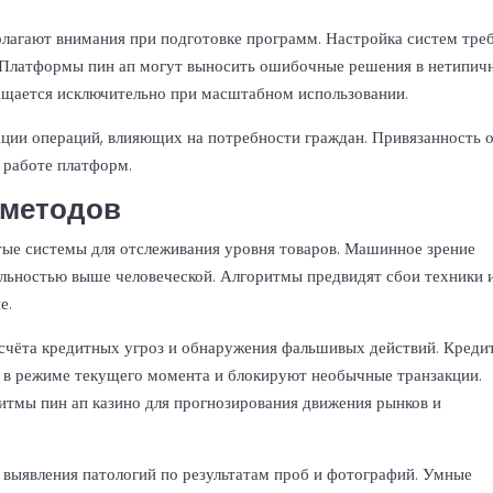
лагают внимания при подготовке программ. Настройка систем тре
 Платформы пин ап могут выносить ошибочные решения в нетипич
ащается исключительно при масштабном использовании.
ции операций, влияющих на потребности граждан. Привязанность 
 работе платформ.
 методов
ые системы для отслеживания уровня товаров. Машинное зрение
ильностью выше человеческой. Алгоритмы предвидят сбои техники 
е.
асчёта кредитных угроз и обнаружения фальшивых действий. Креди
 в режиме текущего момента и блокируют необычные транзакции.
итмы пин ап казино для прогнозирования движения рынков и
выявления патологий по результатам проб и фотографий. Умные