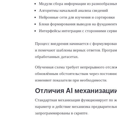
Модули сбора информации из разнообразных
Алгоритмы начальной анализа сведений
Нейронные сети для изучения и сортировки
Блоки формирования выводов на фундамент
Интерфейсы интеграции с сторонними серв
Процесс внедрения начинается с формулирован
и помечают шаблоны верных ответов. Програм
обработанных датасетах.
Обученная схема требует непрерывного отсле
обновлённым обстоятельствам через постоянно
изменяют показатели при необходимости.
Отличия AI механизации
Стандартная механизация функционирует по ж
параметр и действие механизма предварительн
запрограммированы в скрипте.