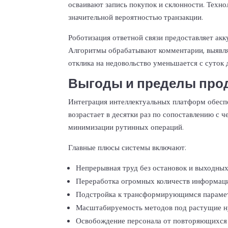
осваивают запись покупок и склонности. Техно
значительной вероятностью транзакции.
Роботизация ответной связи предоставляет ак
Алгоритмы обрабатывают комментарии, выявля
отклика на недовольство уменьшается с суток 
Выгоды и пределы про
Интеграция интеллектуальных платформ обесп
возрастает в десятки раз по сопоставлению с 
минимизации рутинных операций.
Главные плюсы системы включают:
Непрерывная труд без остановок и выходных
Переработка огромных количеств информаци
Подстройка к трансформирующимся парамет
Масштабируемость методов под растущие 
Освобождение персонала от повторяющихся