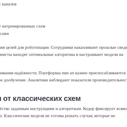
 каналов
е натренированных схем
исами
ия целей для роботизации. Сотрудники накапливают прошлые свед
мисты находят оптимальные алгоритмы и настраивают модели на
живания надёжности. Платформы пин ап казино приспосабливаются 
е дообучение. Аналитики наблюдают показатели производительнос
 от классических схем
ёстко заданным инструкциям и алгоритмам. Кодер фиксирует всяко
о. Классические модели не готовы решать случаи, которые не