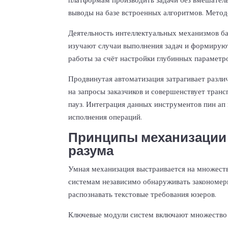
выводы на базе встроенных алгоритмов. Мето
Деятельность интеллектуальных механизмов б
изучают случаи выполнения задач и формирую
работы за счёт настройки глубинных параметр
Продвинутая автоматизация затрагивает разли
на запросы заказчиков и совершенствует тра
пауз. Интеграция данных инструментов пин а
исполнения операций.
Принципы механизации 
разума
Умная механизация выстраивается на множест
системам независимо обнаруживать закономерн
распознавать текстовые требования юзеров.
Ключевые модули систем включают множество 