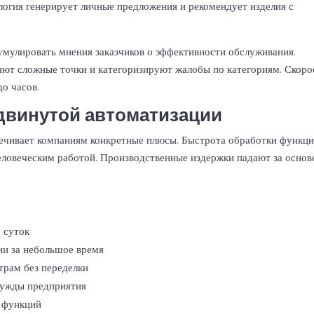
логия генерирует личные предложения и рекомендует изделия с
кумулировать мнения заказчиков о эффективности обслуживания.
ют сложные точки и категоризируют жалобы по категориям. Скоро
до часов.
двинутой автоматизации
ечивает компаниям конкретные плюсы. Быстрота обработки функц
человеческим работой. Производственные издержки падают за основ
 суток
и за небольшое время
рам без переделки
нужды предприятия
 функций