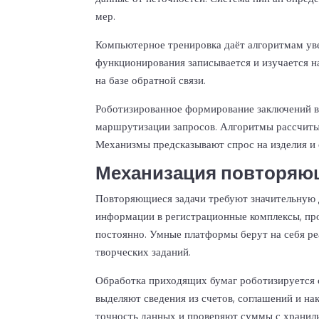
мер.
Компьютерное тренировка даёт алгоритмам уве
функционирования записывается и изучается н
на базе обратной связи.
Роботизированное формирование заключений вн
маршрутизации запросов. Алгоритмы рассчиты
Механизмы предсказывают спрос на изделия и 
Механизация повторяю
Повторяющиеся задачи требуют значительную 
информации в регистрационные комплексы, пр
постоянно. Умные платформы берут на себя р
творческих заданий.
Обработка приходящих бумаг роботизируется 
выделяют сведения из счетов, соглашений и на
точность данных и проверяют суммы с хранил