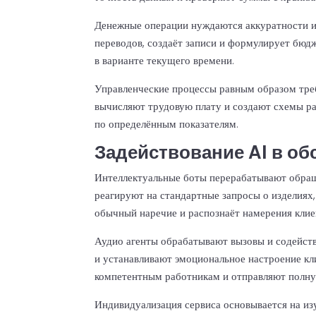
Денежные операции нуждаются аккуратности и
переводов, создаёт записи и формулирует бюд
в варианте текущего времени.
Управленческие процессы равным образом тре
вычисляют трудовую плату и создают схемы р
по определённым показателям.
Задействование AI в об
Интеллектуальные боты перерабатывают обращ
реагируют на стандартные запросы о изделиях
обычный наречие и распознаёт намерения кли
Аудио агенты обрабатывают вызовы и содейст
и устанавливают эмоциональное настроение кл
компетентным работникам и отправляют полн
Индивидуализация сервиса основывается на из