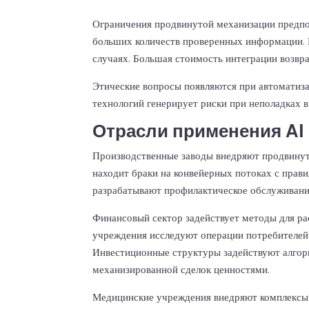
Ограничения продвинутой механизации предпо
больших количеств проверенных информации.
случаях. Большая стоимость интеграции возвр
Этические вопросы появляются при автоматиза
технологий генерирует риски при неполадках в
Отрасли применения AI
Производственные заводы внедряют продвинут
находит браки на конвейерных потоках с прав
разрабатывают профилактическое обслуживани
Финансовый сектор задействует методы для р
учреждения исследуют операции потребителей
Инвестиционные структуры задействуют алгор
механизированной сделок ценностями.
Медицинские учреждения внедряют комплексы 