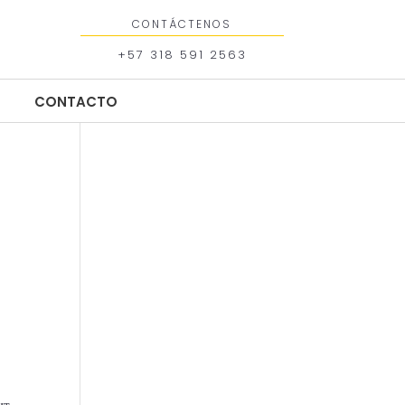
CONTÁCTENOS
+57 318 591 2563
CONTACTO
CONTACTO
ит