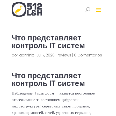
Что представляет
контроль IT систем
por
admlnlx
|
Jul 7, 2026
|
reviews
|
0 Comentarios
Что представляет
контроль IT систем
Наблюдение IT платформ — является постоянное
отслеживание за состоянием цифровой
инфраструктуры: серверных узлов, программ,
хранилищ записей, сетей, удаленных сервисов,