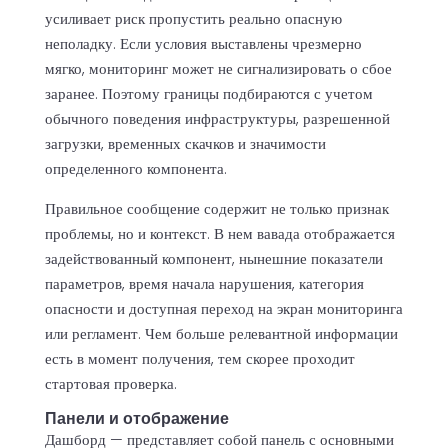
усиливает риск пропустить реально опасную
неполадку. Если условия выставлены чрезмерно
мягко, мониторинг может не сигнализировать о сбое
заранее. Поэтому границы подбираются с учетом
обычного поведения инфраструктуры, разрешенной
загрузки, временных скачков и значимости
определенного компонента.
Правильное сообщение содержит не только признак
проблемы, но и контекст. В нем вавада отображается
задействованный компонент, нынешние показатели
параметров, время начала нарушения, категория
опасности и доступная переход на экран мониторинга
или регламент. Чем больше релевантной информации
есть в момент получения, тем скорее проходит
стартовая проверка.
Панели и отображение
Дашборд — представляет собой панель с основными