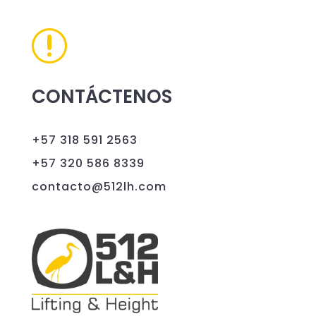
r
CONTÁCTENOS
+57 318 591 2563
+57 320 586 8339
contacto@512lh.com