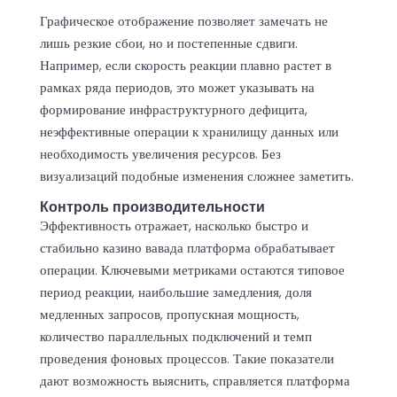
Графическое отображение позволяет замечать не
лишь резкие сбои, но и постепенные сдвиги.
Например, если скорость реакции плавно растет в
рамках ряда периодов, это может указывать на
формирование инфраструктурного дефицита,
неэффективные операции к хранилищу данных или
необходимость увеличения ресурсов. Без
визуализаций подобные изменения сложнее заметить.
Контроль производительности
Эффективность отражает, насколько быстро и
стабильно казино вавада платформа обрабатывает
операции. Ключевыми метриками остаются типовое
период реакции, наибольшие замедления, доля
медленных запросов, пропускная мощность,
количество параллельных подключений и темп
проведения фоновых процессов. Такие показатели
дают возможность выяснить, справляется платформа