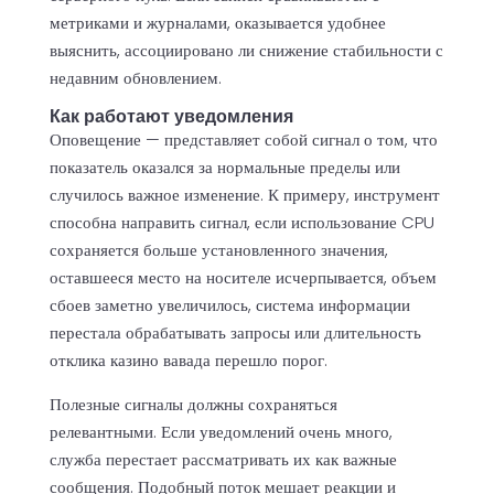
метриками и журналами, оказывается удобнее
выяснить, ассоциировано ли снижение стабильности с
недавним обновлением.
Как работают уведомления
Оповещение — представляет собой сигнал о том, что
показатель оказался за нормальные пределы или
случилось важное изменение. К примеру, инструмент
способна направить сигнал, если использование CPU
сохраняется больше установленного значения,
оставшееся место на носителе исчерпывается, объем
сбоев заметно увеличилось, система информации
перестала обрабатывать запросы или длительность
отклика казино вавада перешло порог.
Полезные сигналы должны сохраняться
релевантными. Если уведомлений очень много,
служба перестает рассматривать их как важные
сообщения. Подобный поток мешает реакции и