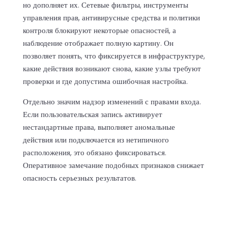
но дополняет их. Сетевые фильтры, инструменты
управления прав, антивирусные средства и политики
контроля блокируют некоторые опасностей, а
наблюдение отображает полную картину. Он
позволяет понять, что фиксируется в инфраструктуре,
какие действия возникают снова, какие узлы требуют
проверки и где допустима ошибочная настройка.
Отдельно значим надзор изменений с правами входа.
Если пользовательская запись активирует
нестандартные права, выполняет аномальные
действия или подключается из нетипичного
расположения, это обязано фиксироваться.
Оперативное замечание подобных признаков снижает
опасность серьезных результатов.