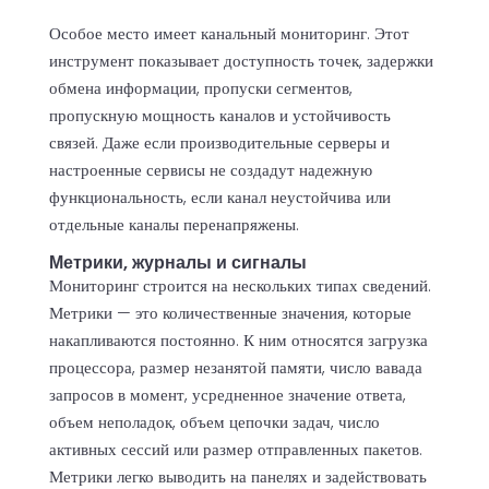
Особое место имеет канальный мониторинг. Этот
инструмент показывает доступность точек, задержки
обмена информации, пропуски сегментов,
пропускную мощность каналов и устойчивость
связей. Даже если производительные серверы и
настроенные сервисы не создадут надежную
функциональность, если канал неустойчива или
отдельные каналы перенапряжены.
Метрики, журналы и сигналы
Мониторинг строится на нескольких типах сведений.
Метрики — это количественные значения, которые
накапливаются постоянно. К ним относятся загрузка
процессора, размер незанятой памяти, число вавада
запросов в момент, усредненное значение ответа,
объем неполадок, объем цепочки задач, число
активных сессий или размер отправленных пакетов.
Метрики легко выводить на панелях и задействовать