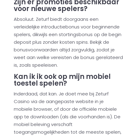
Zijn er promoties beschikbaar
voor nieuwe spelers?
Absoluut. Zeturf biedt doorgaans een
verleidelijke introductiebonus voor beginnende
spelers, dikwijls een stortingsbonus op de begin
deposit plus zonder kosten spins. Bekijk de
bonusvoorwaarden altijd zorgvuldig, zodat je
weet aan welke vereisten de bonus gerelateerd
is, zoals speeleisen.
Kan ik ik ook op mijn mobiel
toestel spelen?
Inderdaad, dat kan. Je doet mee bij Zeturf
Casino via de aangepaste website in je
mobiele browser, of door de officiële mobiele
app te downloaden (als die voorhanden is). De
mobiel beleving verschaft
toegangsmogelijkheden tot de meeste spelen,