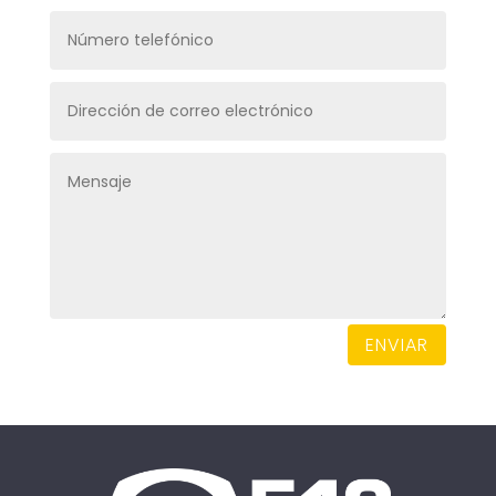
ENVIAR