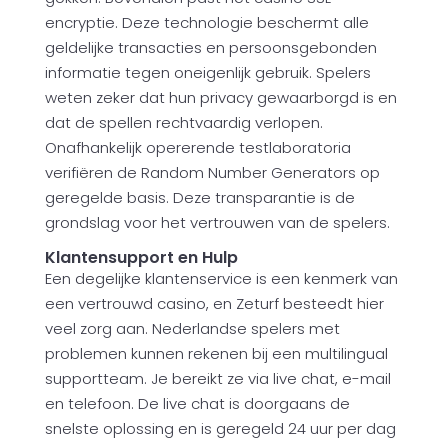
encryptie. Deze technologie beschermt alle
geldelijke transacties en persoonsgebonden
informatie tegen oneigenlijk gebruik. Spelers
weten zeker dat hun privacy gewaarborgd is en
dat de spellen rechtvaardig verlopen.
Onafhankelijk opererende testlaboratoria
verifiëren de Random Number Generators op
geregelde basis. Deze transparantie is de
grondslag voor het vertrouwen van de spelers.
Klantensupport en Hulp
Een degelijke klantenservice is een kenmerk van
een vertrouwd casino, en Zeturf besteedt hier
veel zorg aan. Nederlandse spelers met
problemen kunnen rekenen bij een multilingual
supportteam. Je bereikt ze via live chat, e-mail
en telefoon. De live chat is doorgaans de
snelste oplossing en is geregeld 24 uur per dag