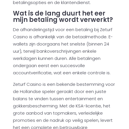
betalingsopties en de klantendienst.
Wat is de lang duurt het eer
mijn betaling wordt verwerkt?
De afhandelingstijd voor een betaling bij Zeturf
Casino is afhankelijk van de betaalmethode. E-
wallets zijn doorgaans het snelste (binnen 24
uur), terwijl bankoverschrijvingen enkele
werkdagen kunnen duren. Alle betalingen
ondergaan eerst een succesvolle
accountverificatie, wat een enkele controle is.
Zeturf Casino is een bekende bestemming voor
de Hollandse speler geraakt door een juiste
balans te vinden tussen entertainment en
gokkersbescherming. Met de KSA-licentie, het
grote aanbod van topmakers, verleidelijke
promoties en de nadruk op veilig spelen, levert
het een complete en betrouwbare