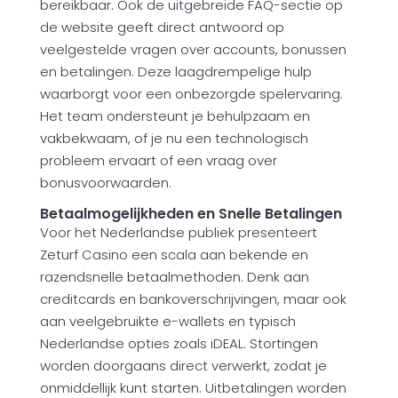
bereikbaar. Ook de uitgebreide FAQ-sectie op
de website geeft direct antwoord op
veelgestelde vragen over accounts, bonussen
en betalingen. Deze laagdrempelige hulp
waarborgt voor een onbezorgde spelervaring.
Het team ondersteunt je behulpzaam en
vakbekwaam, of je nu een technologisch
probleem ervaart of een vraag over
bonusvoorwaarden.
Betaalmogelijkheden en Snelle Betalingen
Voor het Nederlandse publiek presenteert
Zeturf Casino een scala aan bekende en
razendsnelle betaalmethoden. Denk aan
creditcards en bankoverschrijvingen, maar ook
aan veelgebruikte e-wallets en typisch
Nederlandse opties zoals iDEAL. Stortingen
worden doorgaans direct verwerkt, zodat je
onmiddellijk kunt starten. Uitbetalingen worden