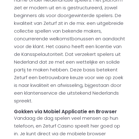
ziet er modern uit en is gestructureerd, zowel
beginners als voor doorgewinterde spelers. De
kwaliteit van Zeturf zit in de mix: een uitgebreide
collectie spellen van bekende makers,
concurrerende welkomstbonussen en aandacht
voor de klant. Het casino heeft een licentie van
de Kansspelautoriteit. Dat verzekert spelers uit
Nederland dat ze met een wettelijke en solide
partij te maken hebben. Deze basis betekent
Zeturf een betrouwbare keuze voor wie op zoek
is naar kwaliteit en afwisseling, bijgestaan door
een klantenservice die uitstekend Nederlands
spreekt.
Gokken via Mobiel Applicatie en Browser
Vandaag de dag spelen veel mensen op hun
telefoon, en Zeturf Casino speelt hier goed op
in. Je kunt direct via de mobiele browser