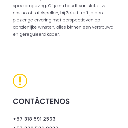
speelomgeving. Of je nu houdt van slots, live
casino of tafelspellen, bij Zeturf treft je een
plezierige ervaring met perspectieven op
aanzienlijke winsten, alles binnen een vertrouwd
en gereguleerd kader.
r
CONTÁCTENOS
+57 318 591 2563