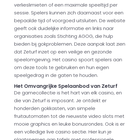
verlieslimieten of een maximale speeltijd per
sessie. Spelers kunnen zich daarnaast voor een
bepaalde tijd of voorgoed uitsluiten. De website
geeft ook duidelijke informatie en links naar
organisaties zoals Stichting AGOG, die hulp
bieden bij gokproblemen. Deze aanpak laat zien
dat Zeturf inzet op een veilige en gezonde
speelomgeving. Het casino spoort spelers aan
om deze tools te gebruiken en hun eigen
speelgedrag in de gaten te houden.
Het Omvangrijke Spelaanbod van Zeturf
De gamecollectie is het hart van elk casino, en
die van Zeturf is imposant. Je ontdekt er
honderden gokkasten, van simpele
fruitautomaten tot de nieuwste video slots met
mooie graphics en leuke bonusrondes. Ook is er
een volledige live casino sectie. Hier kun je
plaatsnemen aan tafels met professionele