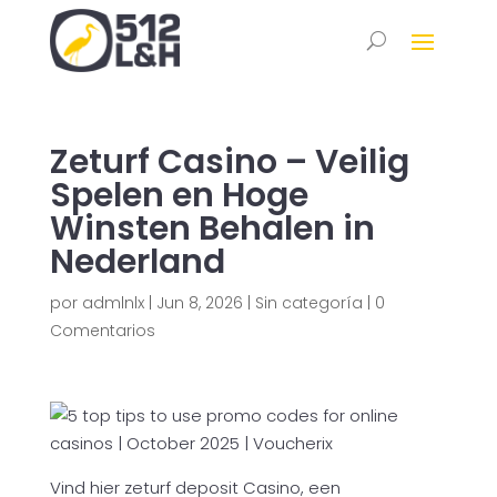
Zeturf Casino – Veilig
Spelen en Hoge
Winsten Behalen in
Nederland
por
admlnlx
|
Jun 8, 2026
|
Sin categoría
|
0
Comentarios
Vind hier
zeturf deposit
Casino, een