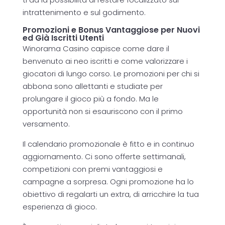
intrattenimento e sul godimento.
Promozioni e Bonus Vantaggiose per Nuovi
ed Già Iscritti Utenti
Winorama Casino capisce come dare il
benvenuto ai neo iscritti e come valorizzare i
giocatori di lungo corso. Le promozioni per chi si
abbona sono allettanti e studiate per
prolungare il gioco più a fondo. Ma le
opportunità non si esauriscono con il primo
versamento.
Il calendario promozionale è fitto e in continuo
aggiornamento. Ci sono offerte settimanali,
competizioni con premi vantaggiosi e
campagne a sorpresa. Ogni promozione ha lo
obiettivo di regalarti un extra, di arricchire la tua
esperienza di gioco.