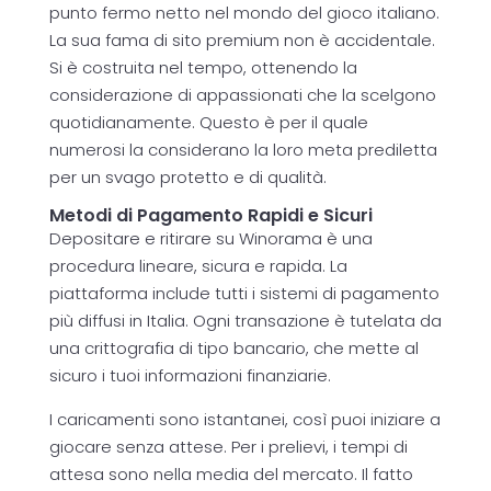
punto fermo netto nel mondo del gioco italiano.
La sua fama di sito premium non è accidentale.
Si è costruita nel tempo, ottenendo la
considerazione di appassionati che la scelgono
quotidianamente. Questo è per il quale
numerosi la considerano la loro meta prediletta
per un svago protetto e di qualità.
Metodi di Pagamento Rapidi e Sicuri
Depositare e ritirare su Winorama è una
procedura lineare, sicura e rapida. La
piattaforma include tutti i sistemi di pagamento
più diffusi in Italia. Ogni transazione è tutelata da
una crittografia di tipo bancario, che mette al
sicuro i tuoi informazioni finanziarie.
I caricamenti sono istantanei, così puoi iniziare a
giocare senza attese. Per i prelievi, i tempi di
attesa sono nella media del mercato. Il fatto