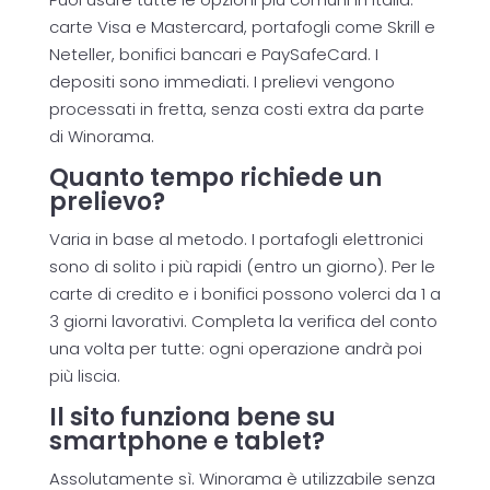
carte Visa e Mastercard, portafogli come Skrill e
Neteller, bonifici bancari e PaySafeCard. I
depositi sono immediati. I prelievi vengono
processati in fretta, senza costi extra da parte
di Winorama.
Quanto tempo richiede un
prelievo?
Varia in base al metodo. I portafogli elettronici
sono di solito i più rapidi (entro un giorno). Per le
carte di credito e i bonifici possono volerci da 1 a
3 giorni lavorativi. Completa la verifica del conto
una volta per tutte: ogni operazione andrà poi
più liscia.
Il sito funziona bene su
smartphone e tablet?
Assolutamente sì. Winorama è utilizzabile senza