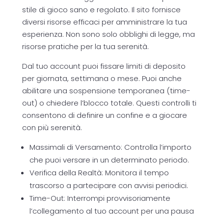
stile di gioco sano e regolato. Il sito fornisce
diversi risorse efficaci per amministrare la tua
esperienza. Non sono solo obblighi di legge, ma
risorse pratiche per la tua serenità.
Dal tuo account puoi fissare limiti di deposito
per giornata, settimana o mese. Puoi anche
abilitare una sospensione temporanea (time-
out) o chiedere l’blocco totale. Questi controlli ti
consentono di definire un confine e a giocare
con più serenità.
Massimali di Versamento: Controlla l’importo
che puoi versare in un determinato periodo.
Verifica della Realtà: Monitora il tempo
trascorso a partecipare con avvisi periodici.
Time-Out: Interrompi provvisoriamente
l’collegamento al tuo account per una pausa