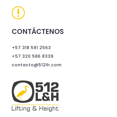
r
CONTÁCTENOS
+57 318 591 2563
+57 320 586 8339
contacto@512lh.com