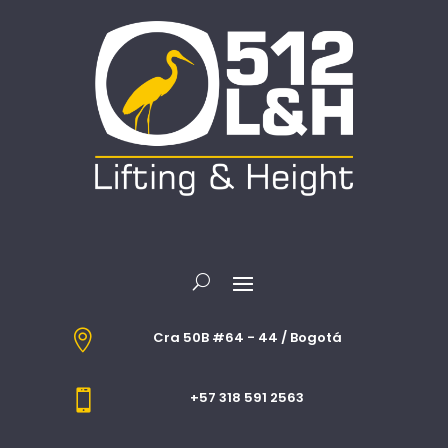

Cra 50B #64 - 44 / Bogotá

+57 318 591 2563