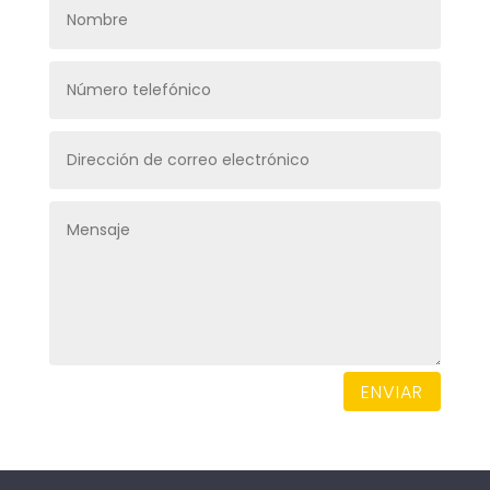
ENVIAR