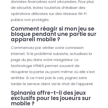
données financières sont sécurisées. Pour plus
de sécurité, évitez toutefois d’réaliser des
opérations délicates sur des réseaux Wi-Fi
publics non protégés.
Comment réagir si mon jeu se
bloque pendant une partie sur
appareil mobile ?
Commencez par vérifier votre connexion
internet. Si le problème subsiste, actualisez la
page du jeu dans votre navigateur. La
technologie HTML5 permet souvent de
récupérer la partie au point même où elle s’est
arrêtée. Si ce n’est pas le cas, joignez sans
tarder le service client via le chat de l’appareil.
Spinania offre-t-il des jeux
exclusifs pour les joueurs sur
mobile ?