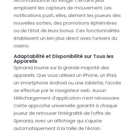
reconnaissance du visage. Certains jeux
emploient les capteurs de mouvement. Les
notifications push, elles, alertent les joueurs des
nouvelles sorties, des promotions éphémères
ou de l’état de leurs bonus. Ces fonctionnalités
établissent un lien plus direct avec l’univers du
casino.
Adaptabilité et Disponibilité sur Tous les
Appareils
Spinania tourne sur la grande majorité des
appareils. Que vous utilisiez un iPhone, un iPad,
un smartphone Android ou une tablette, l’accès
se effectue par le navigateur web. Aucun
téléchargement d’application n’est nécessaire.
Cette approche universelle garantit à chaque
joueur de retrouver l’intégralité de l’offre de
Spinania, avec un affichage qui s’ajuste
automatiquement à la taille de l’écran.