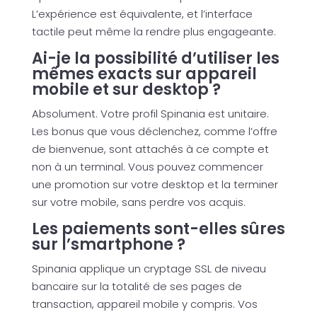
L’expérience est équivalente, et l’interface
tactile peut même la rendre plus engageante.
Ai-je la possibilité d’utiliser les
mêmes exacts sur appareil
mobile et sur desktop ?
Absolument. Votre profil Spinania est unitaire.
Les bonus que vous déclenchez, comme l’offre
de bienvenue, sont attachés à ce compte et
non à un terminal. Vous pouvez commencer
une promotion sur votre desktop et la terminer
sur votre mobile, sans perdre vos acquis.
Les paiements sont-elles sûres
sur l’smartphone ?
Spinania applique un cryptage SSL de niveau
bancaire sur la totalité de ses pages de
transaction, appareil mobile y compris. Vos