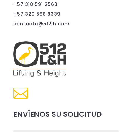
+57 318 591 2563
+57 320 586 8339
contacto@512lh.com

ENVÍENOS SU SOLICITUD