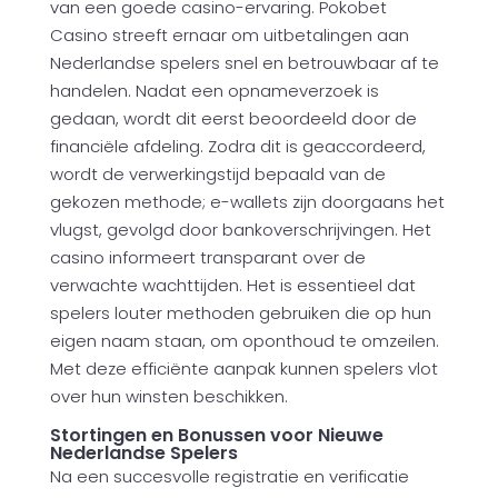
van een goede casino-ervaring. Pokobet
Casino streeft ernaar om uitbetalingen aan
Nederlandse spelers snel en betrouwbaar af te
handelen. Nadat een opnameverzoek is
gedaan, wordt dit eerst beoordeeld door de
financiële afdeling. Zodra dit is geaccordeerd,
wordt de verwerkingstijd bepaald van de
gekozen methode; e-wallets zijn doorgaans het
vlugst, gevolgd door bankoverschrijvingen. Het
casino informeert transparant over de
verwachte wachttijden. Het is essentieel dat
spelers louter methoden gebruiken die op hun
eigen naam staan, om oponthoud te omzeilen.
Met deze efficiënte aanpak kunnen spelers vlot
over hun winsten beschikken.
Stortingen en Bonussen voor Nieuwe
Nederlandse Spelers
Na een succesvolle registratie en verificatie