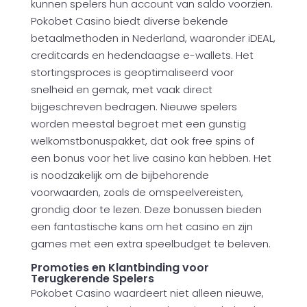
kunnen spelers hun account van saldo voorzien.
Pokobet Casino biedt diverse bekende
betaalmethoden in Nederland, waaronder iDEAL,
creditcards en hedendaagse e-wallets. Het
stortingsproces is geoptimaliseerd voor
snelheid en gemak, met vaak direct
bijgeschreven bedragen. Nieuwe spelers
worden meestal begroet met een gunstig
welkomstbonuspakket, dat ook free spins of
een bonus voor het live casino kan hebben. Het
is noodzakelijk om de bijbehorende
voorwaarden, zoals de omspeelvereisten,
grondig door te lezen. Deze bonussen bieden
een fantastische kans om het casino en zijn
games met een extra speelbudget te beleven.
Promoties en Klantbinding voor
Terugkerende Spelers
Pokobet Casino waardeert niet alleen nieuwe,