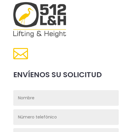

ENVÍENOS SU SOLICITUD