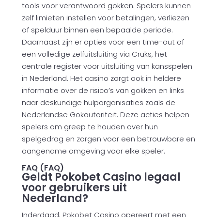
tools voor verantwoord gokken. Spelers kunnen
zelf limieten instellen voor betalingen, verliezen
of spelduur binnen een bepaalde periode.
Daarnaast zijn er opties voor een time-out of
een volledige zelfuitsluiting via Cruks, het
centrale register voor uitsluiting van kansspelen
in Nederland. Het casino zorgt ook in heldere
informatie over de risico’s van gokken en links
naar deskundige hulporganisaties zoals de
Nederlandse Gokautoriteit. Deze acties helpen
spelers om greep te houden over hun
spelgedrag en zorgen voor een betrouwbare en
aangename omgeving voor elke speler.
FAQ (FAQ)
Geldt Pokobet Casino legaal
voor gebruikers uit
Nederland?
Inderdaad, Pokobet Casino opereert met een