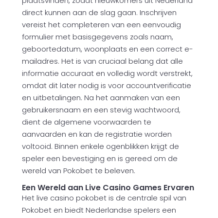
plaatsvinden, zodat nieuwkomers uit Nederland
direct kunnen aan de slag gaan. Inschrijven
vereist het completeren van een eenvoudig
formulier met basisgegevens zoals naam,
geboortedatum, woonplaats en een correct e-
mailadres. Het is van cruciaal belang dat alle
informatie accuraat en volledig wordt verstrekt,
omdat dit later nodig is voor accountverificatie
en uitbetalingen. Na het aanmaken van een
gebruikersnaam en een stevig wachtwoord,
dient de algemene voorwaarden te
aanvaarden en kan de registratie worden
voltooid. Binnen enkele ogenblikken krijgt de
speler een bevestiging en is gereed om de
wereld van Pokobet te beleven.
Een Wereld aan Live Casino Games Ervaren
Het live
casino pokobet
is de centrale spil van
Pokobet en biedt Nederlandse spelers een