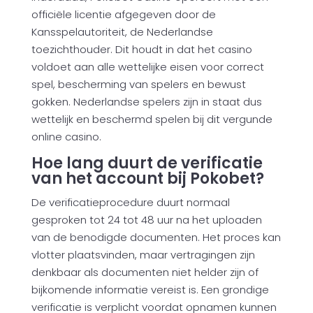
officiële licentie afgegeven door de
Kansspelautoriteit, de Nederlandse
toezichthouder. Dit houdt in dat het casino
voldoet aan alle wettelijke eisen voor correct
spel, bescherming van spelers en bewust
gokken. Nederlandse spelers zijn in staat dus
wettelijk en beschermd spelen bij dit vergunde
online casino.
Hoe lang duurt de verificatie
van het account bij Pokobet?
De verificatieprocedure duurt normaal
gesproken tot 24 tot 48 uur na het uploaden
van de benodigde documenten. Het proces kan
vlotter plaatsvinden, maar vertragingen zijn
denkbaar als documenten niet helder zijn of
bijkomende informatie vereist is. Een grondige
verificatie is verplicht voordat opnamen kunnen