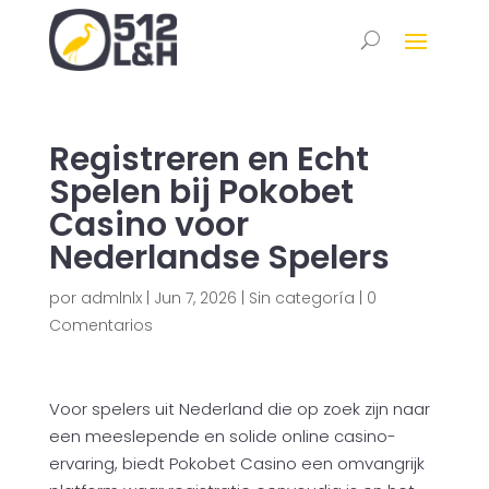
Registreren en Echt
Spelen bij Pokobet
Casino voor
Nederlandse Spelers
por
admlnlx
|
Jun 7, 2026
|
Sin categoría
|
0
Comentarios
Voor spelers uit Nederland die op zoek zijn naar
een meeslepende en solide online casino-
ervaring, biedt Pokobet Casino een omvangrijk