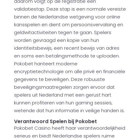
daarom volgt op de registratie een
validatiestap. Deze stap is een normale vereiste
binnen de Nederlandse wetgeving voor online
kansspelen en dient om persoonsvervalsing en
geldwitactiviteiten tegen te gaan. Spelers
worden gevraagd een kopie van hun
identiteitsbewijs, een recent bewijs van adres
en soms een betalingsmethode te uploaden.
Pokobet hanteert moderne
encryptietechnologie om alle privé en financiële
gegevens te beveiligen. Deze robuuste
beveiligingsmaatregelen zorgen ervoor dat
spelers uit Nederland met een gerust hart
kunnen profiteren van hun gaming sessies,
wetende dat hun informatie in veilige handen is.
Verantwoord Spelen bij Pokobet
Pokobet Casino heeft haar verantwoordelijkheid
serieus en biedt Nederlandse spelers ruime