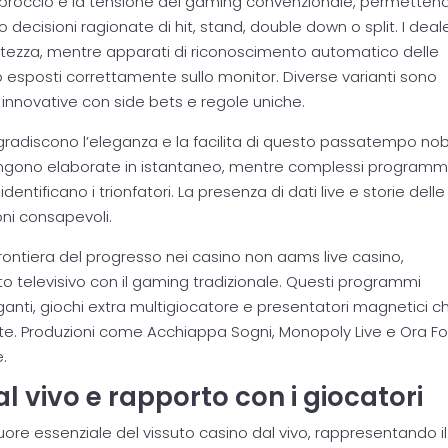
 approccio e la tensione del gaming convenzionale, permetten
o decisioni ragionate di hit, stand, double down o split. I deal
ttezza, mentre apparati di riconoscimento automatico delle
esposti correttamente sullo monitor. Diverse varianti sono
i innovative con side bets e regole uniche.
gradiscono l’eleganza e la facilita di questo passatempo nobi
engono elaborate in istantaneo, mentre complessi programm
ntificano i trionfatori. La presenza di dati live e storie delle
oni consapevoli.
frontiera del progresso nei casino non aams live casino,
 televisivo con il gaming tradizionale. Questi programmi
iganti, giochi extra multigiocatore e presentatori magnetici c
e. Produzioni come Acchiappa Sogni, Monopoly Live e Ora Fo
e.
l vivo e rapporto con i giocatori
cuore essenziale del vissuto casino dal vivo, rappresentando il