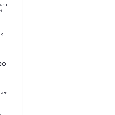
izza
ri
a e
co
na e