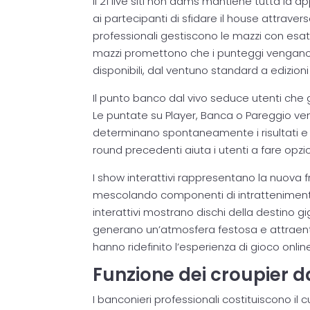
Il 21 live siti non aams mantiene tutta la
ai partecipanti di sfidare il house attravers
professionali gestiscono le mazzi con esa
mazzi promettono che i punteggi vengano 
disponibili, dal ventuno standard a edizion
Il punto banco dal vivo seduce utenti che 
Le puntate su Player, Banca o Pareggio v
determinano spontaneamente i risultati e ide
round precedenti aiuta i utenti a fare opzi
I show interattivi rappresentano la nuova 
mescolando componenti di intrattenimento
interattivi mostrano dischi della destino g
generano un’atmosfera festosa e attraent
hanno ridefinito l’esperienza di gioco onlin
Funzione dei croupier da
I banconieri professionali costituiscono il 