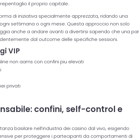
epentaglio il proprio capitale.
rma di iniziativa specialmente apprezzata, ridando una
e ogni settimana o ogni mese. Questa approccio non solo
oraggia anche a andare avanti a divertirsi sapendo che una pa
ndentemente dal outcome delle specifiche sessioni.
gi VIP
nline non aams con confini piu elevati
i
ei privati
nsabile: confini, self-control e
tanza basilare nell’industria dei casino dal vivo, esigendo
ehensive per proteggere i partecipanti da comportamenti di