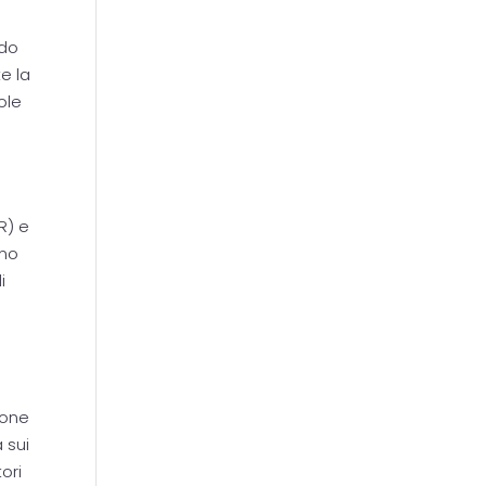
ndo
e la
ole
R) e
smo
i
i
ione
 sui
ori