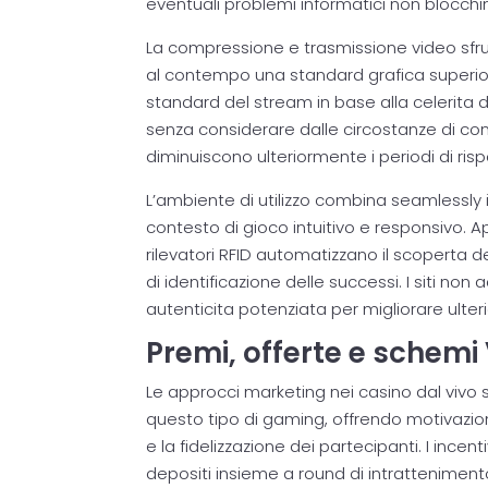
eventuali problemi informatici non blocchi
La compressione e trasmissione video sfru
al contempo una standard grafica superio
standard del stream in base alla celerita 
senza considerare dalle circostanze di conn
diminuiscono ulteriormente i periodi di risp
L’ambiente di utilizzo combina seamlessly il
contesto di gioco intuitivo e responsivo. 
rilevatori RFID automatizzano il scoperta 
di identificazione delle successi. I siti no
autenticita potenziata per migliorare ulter
Premi, offerte e schemi 
Le approcci marketing nei casino dal vivo s
questo tipo di gaming, offrendo motivazio
e la fidelizzazione dei partecipanti. I in
depositi insieme a round di intrattenimento