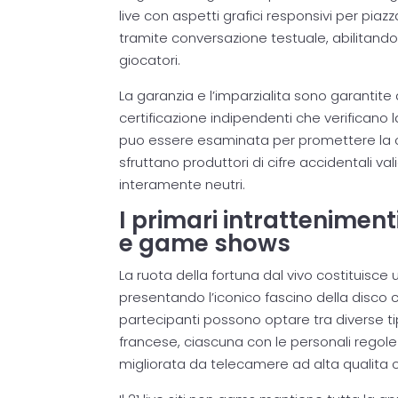
live con aspetti grafici responsivi per pia
tramite conversazione testuale, abilitando a
giocatori.
La garanzia e l’imparzialita sono garantite
certificazione indipendenti che verificano l
puo essere esaminata per promettere la on
sfruttano produttori di cifre accidentali va
interamente neutri.
I primari intratteniment
e game shows
La ruota della fortuna dal vivo costituisce u
presentando l’iconico fascino della disco c
partecipanti possono optare tra diverse t
francese, ciascuna con le personali regol
migliorata da telecamere ad alta qualita c