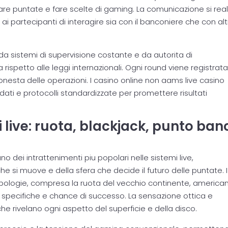
zzare puntate e fare scelte di gaming. La comunicazione si real
i partecipanti di interagire sia con il banconiere che con alt
 da sistemi di supervisione costante e da autorita di
a rispetto alle leggi internazionali. Ogni round viene registrat
esta delle operazioni. I casino online non aams live casino
lidati e protocolli standardizzate per promettere risultati
i live: ruota, blackjack, punto ban
no dei intrattenimenti piu popolari nelle sistemi live,
he si muove e della sfera che decide il futuro delle puntate. I
ipologie, compresa la ruota del vecchio continente, america
e specifiche e chance di successo. La sensazione ottica e
he rivelano ogni aspetto del superficie e della disco.