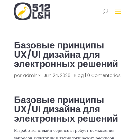
Базовые принципы
UX/UI дизайна для
электронных решений
por
admlnlx
|
Jun 24, 2026
|
Blog
|
0 Comentarios
Базовые принципы
UX/UI дизайна для
электронных решений
Разработка онлайн сервисов требует осмысления
запросов аудитории и технологических ресурсов.