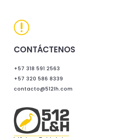
r
CONTÁCTENOS
+57 318 591 2563
+57 320 586 8339
contacto@512lh.com