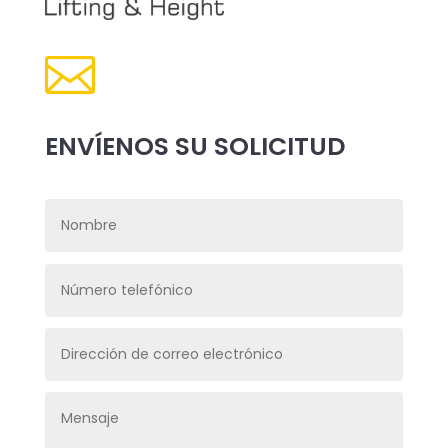

ENVÍENOS SU SOLICITUD