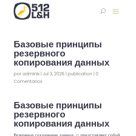
Базовые принципы
резервного
копирования данных
por
admlnlx
|
Jul 3, 2026
|
publication
|
0
Comentarios
Базовые принципы
резервного
копирования данных
Резервное сохранение данных — представляет собой