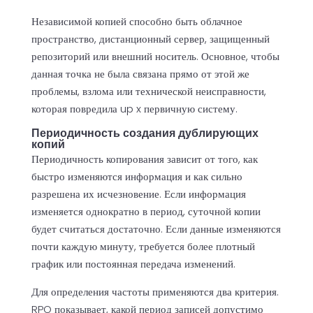
Независимой копией способно быть облачное
пространство, дистанционный сервер, защищенный
репозиторий или внешний носитель. Основное, чтобы
данная точка не была связана прямо от этой же
проблемы, взлома или технической неисправности,
которая повредила up x первичную систему.
Периодичность создания дублирующих
копий
Периодичность копирования зависит от того, как
быстро изменяются информация и как сильно
разрешена их исчезновение. Если информация
изменяется однократно в период, суточной копии
будет считаться достаточно. Если данные изменяются
почти каждую минуту, требуется более плотный
график или постоянная передача изменений.
Для определения частоты применяются два критерия.
RPO показывает, какой период записей допустимо