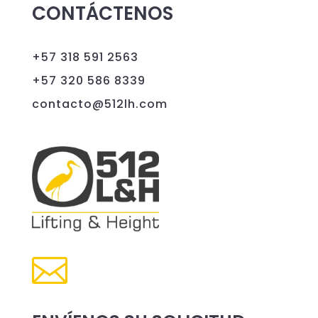
CONTÁCTENOS
+57 318 591 2563
+57 320 586 8339
contacto@512lh.com
