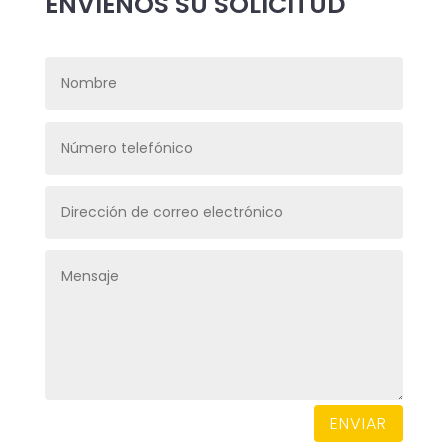
ENVÍENOS SU SOLICITUD
ENVIAR