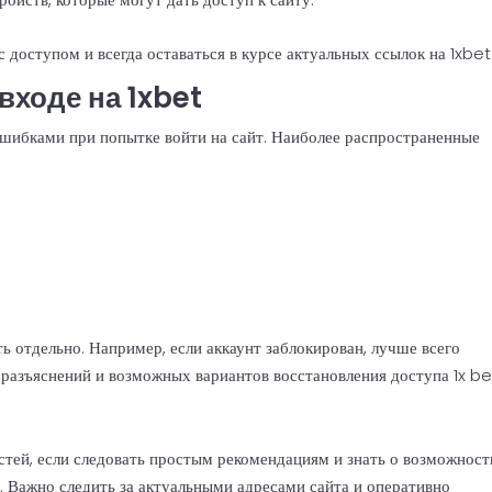
 доступом и всегда оставаться в курсе актуальных ссылок на 1xbet
входе на 1xbet
ошибками при попытке войти на сайт. Наиболее распространенные
ь отдельно. Например, если аккаунт заблокирован, лучше всего
 разъяснений и возможных вариантов восстановления доступа
1x be
стей, если следовать простым рекомендациям и знать о возможност
. Важно следить за актуальными адресами сайта и оперативно