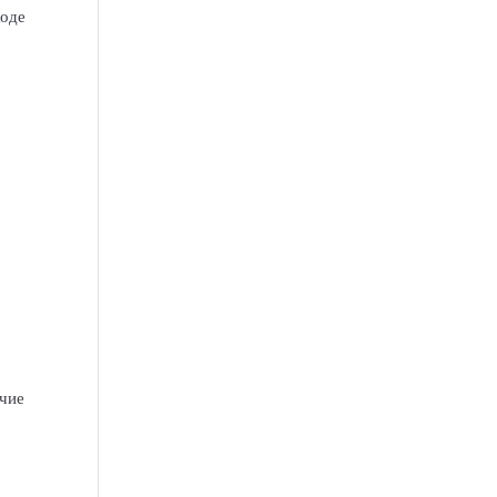
ходе
ичие