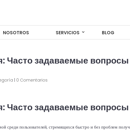
NOSOTROS
NOSOTROS
SERVICIOS
SERVICIOS
BLOG
BLOG
ня: Часто задаваемые вопросы
tegoría
|
0 Comentarios
ня: Часто задаваемые вопросы
емой среди пользователей, стремящихся быстро и без проблем полу