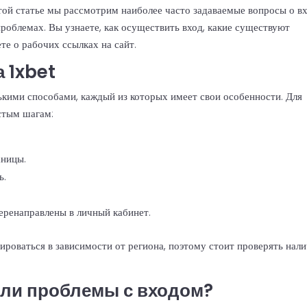
 этой статье мы рассмотрим наиболее часто задаваемые вопросы о в
проблемах. Вы узнаете, как осуществить вход, какие существуют
те о рабочих ссылках на сайт.
 1xbet
ькими способами, каждый из которых имеет свои особенности. Для
стым шагам:
аницы.
ь.
перенаправлены в личный кабинет.
ироваться в зависимости от региона, поэтому стоит проверять нал
кли проблемы с входом?