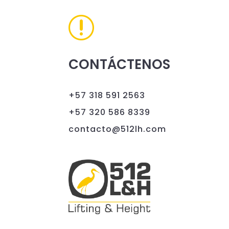
r
CONTÁCTENOS
+57 318 591 2563
+57 320 586 8339
contacto@512lh.com