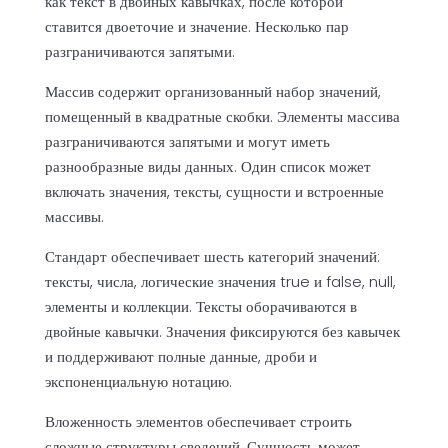
как текст в двойных кавычках, после которой
ставится двоеточие и значение. Несколько пар
разграничиваются запятыми.
Массив содержит организованный набор значений,
помещенный в квадратные скобки. Элементы массива
разграничиваются запятыми и могут иметь
разнообразные виды данных. Один список может
включать значения, тексты, сущности и встроенные
массивы.
Стандарт обеспечивает шесть категорий значений:
тексты, числа, логические значения true и false, null,
элементы и коллекции. Тексты оборачиваются в
двойные кавычки. Значения фиксируются без кавычек
и поддерживают полные данные, дроби и
экспоненциальную нотацию.
Вложенность элементов обеспечивает строить
сложные структуры сведений. Сущность может