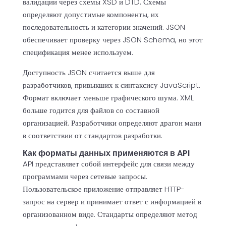
валидации через схемы XSD и DTD. Схемы
определяют допустимые компоненты, их
последовательность и категории значений. JSON
обеспечивает проверку через JSON Schema, но этот
спецификация менее используем.
Доступность JSON считается выше для
разработчиков, привыкших к синтаксису JavaScript.
Формат включает меньше графического шума. XML
больше годится для файлов со составной
организацией. Разработчики определяют драгон мани
в соответствии от стандартов разработки.
Как форматы данных применяются в API
API представляет собой интерфейс для связи между
программами через сетевые запросы.
Пользовательское приложение отправляет HTTP-
запрос на сервер и принимает ответ с информацией в
организованном виде. Стандарты определяют метод