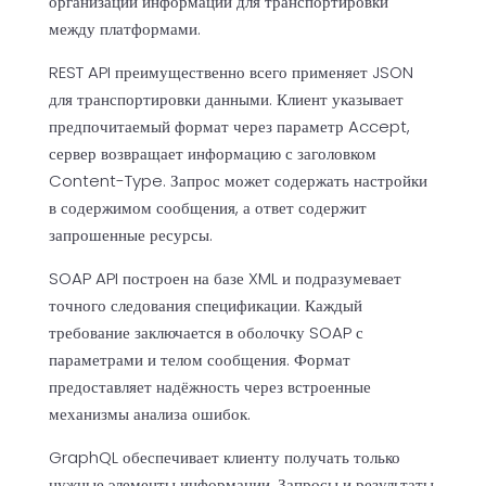
организации информации для транспортировки
между платформами.
REST API преимущественно всего применяет JSON
для транспортировки данными. Клиент указывает
предпочитаемый формат через параметр Accept,
сервер возвращает информацию с заголовком
Content-Type. Запрос может содержать настройки
в содержимом сообщения, а ответ содержит
запрошенные ресурсы.
SOAP API построен на базе XML и подразумевает
точного следования спецификации. Каждый
требование заключается в оболочку SOAP с
параметрами и телом сообщения. Формат
предоставляет надёжность через встроенные
механизмы анализа ошибок.
GraphQL обеспечивает клиенту получать только
нужные элементы информации. Запросы и результаты