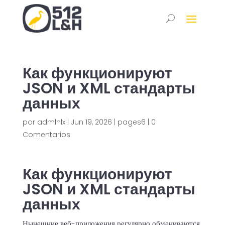
Как функционируют
JSON и XML стандарты
данных
por
admlnlx
|
Jun 19, 2026
|
pages6
|
0
Comentarios
Как функционируют
JSON и XML стандарты
данных
Нынешние веб-приложения регулярно обмениваются