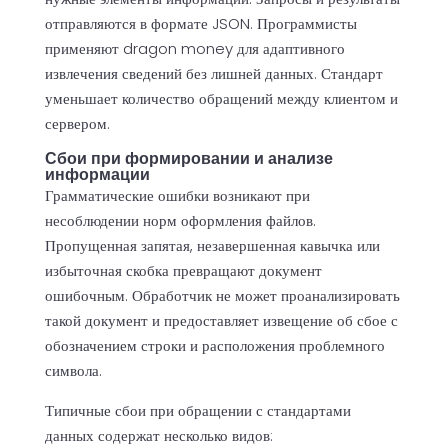
отправляются в формате JSON. Программисты
применяют dragon money для адаптивного
извлечения сведений без лишней данных. Стандарт
уменьшает количество обращений между клиентом и
сервером.
Сбои при формировании и анализе
информации
Грамматические ошибки возникают при
несоблюдении норм оформления файлов.
Пропущенная запятая, незавершенная кавычка или
избыточная скобка превращают документ
ошибочным. Обработчик не может проанализировать
такой документ и предоставляет извещение об сбое с
обозначением строки и расположения проблемного
символа.
Типичные сбои при обращении с стандартами
данных содержат несколько видов: