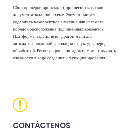
Сбои проверки происходят при несоответствии
документа заданной схеме. Элемент может
содержать некорректное значение или искажать
порядок расположения подчиненных элементов.
Платформы задействуют драгон мани для
автоматизированной валидации структуры перед
обработкой. Регистрация неполадок помогает выявить
сложности в ходе создания и функционирования.
r
CONTÁCTENOS