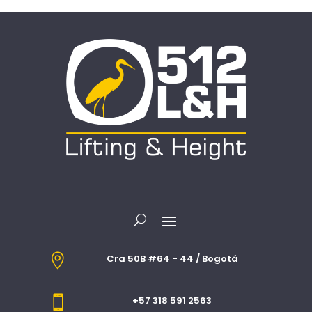

Cra 50B #64 - 44 / Bogotá

+57 318 591 2563